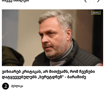
ასევე იხილეთ
ვიზიარებ კრიტიკას, არ მითქვამს, რომ ჩვენები
დატყვევებულებს „ხვრეტდნენ“ - ბარამიძე
პუბლიკა