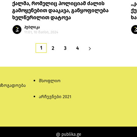
ქალმა, რომელიც პოლიციამ ძალის
„კ
გამოყენებით დააკავა, განყოფილება
ქუ
ხელწერილით დატოვა
ხა
პუბლიკა
11:01, 10 მაისი, 2024
1
2
3
4
მსოფლიო
აზოგადოება
არჩევნები 2021
@ publika.ge