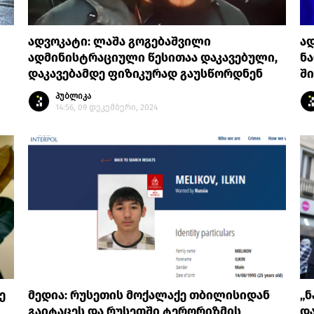
ადვოკატი: ლაშა გოგებაშვილი
ად
ადმინისტრაციული წესითაა დაკავებული,
ნა
დაკავებამდე ფიზიკურად გაუსწორდნენ
შ
პუბლიკა
14:56, 09 დეკემბერი, 2024
ე
მედია: რუსეთის მოქალაქე თბილისიდან
„ნ
გაიტაცეს და რუსეთში ტერორიზმის
დ