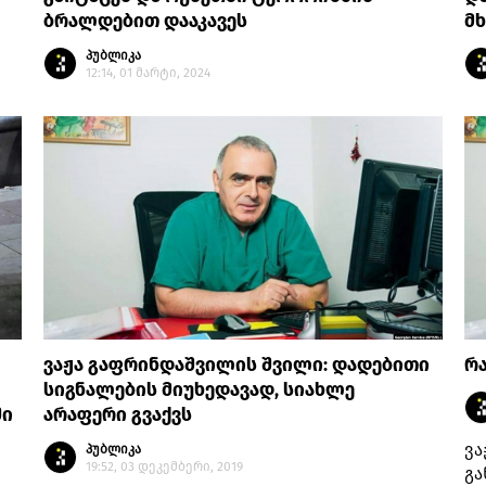
ბრალდებით დააკავეს
მხ
პუბლიკა
12:14, 01 მარტი, 2024
ვაჟა გაფრინდაშვილის შვილი: დადებითი
რა
სიგნალების მიუხედავად, სიახლე
ში
არაფერი გვაქვს
ვა
პუბლიკა
19:52, 03 დეკემბერი, 2019
გა