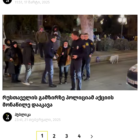
11:51, 17 მარტი, 2025
რუსთაველის გამზირზე პოლიციამ აქციის
მონაწილე დააკავა
პუბლიკა
23:41, 21 თებერვალი, 2025
1
2
3
4