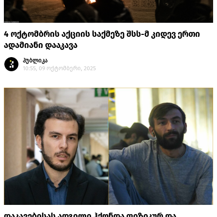
4 ოქტომბრის აქციის საქმეზე შსს-მ კიდევ ერთი
ადამიანი დააკავა
პუბლიკა
10:55, 09 ოქტომბერი, 2025
დაკავებისას ადგილი ჰქონდა ფიზიკურ და