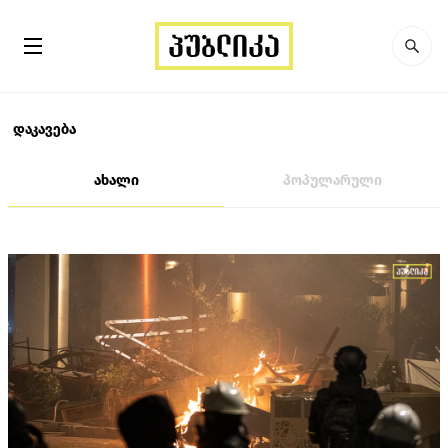
დაკავება
ახალი
პოპულარული