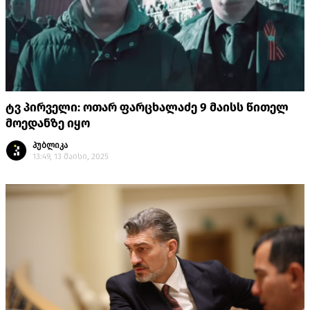
ტვ პირველი: ოთარ ფარცხალაძე 9 მაისს წითელ
მოედანზე იყო
პუბლიკა
13:49, 13 მაისი, 2025