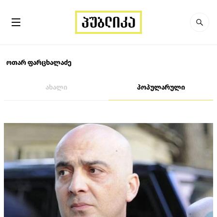
ოთარ ფარცხალაძე
ახალი
პოპულარული