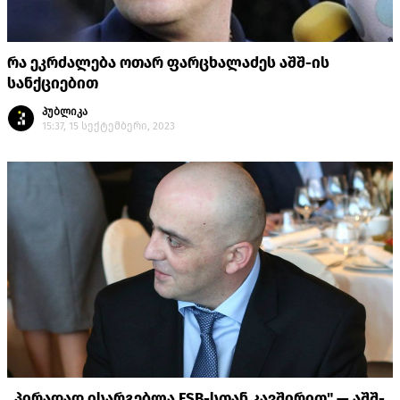
რა ეკრძალება ოთარ ფარცხალაძეს აშშ-ის
სანქციებით
პუბლიკა
15:37, 15 სექტემბერი, 2023
„პირადად ისარგებლა FSB-სთან კავშირით" — აშშ-