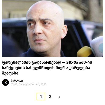
ფარცხალაძის გადასარჩენად — SJC-მა აშშ-ის
სანქციების სახელმწიფოს მიერ აღსრულება
შეაფასა
პუბლიკა
13:02, 04 ოქტომბერი, 2023
1
2