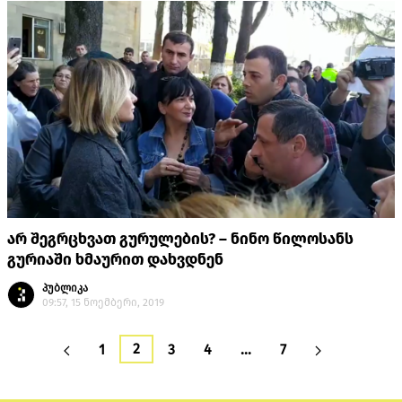
არ შეგრცხვათ გურულების? – ნინო წილოსანს
გურიაში ხმაურით დახვდნენ
პუბლიკა
09:57, 15 ნოემბერი, 2019
2
1
3
4
…
7