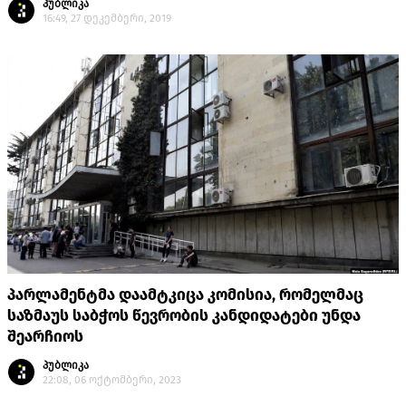
პუბლიკა
16:49, 27 დეკემბერი, 2019
პარლამენტმა დაამტკიცა კომისია, რომელმაც
საზმაუს საბჭოს წევრობის კანდიდატები უნდა
შეარჩიოს
პუბლიკა
22:08, 06 ოქტომბერი, 2023