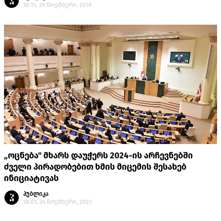
10:15, 20 ნოემბერი, 2019
„ოცნება" მხარს დაუჭერს 2024-ის არჩევნებში
ძველი პირადობებით ხმის მიცემის შესახებ
ინიციატივას
პუბლიკა
18:01, 24 ნოემბერი, 2023