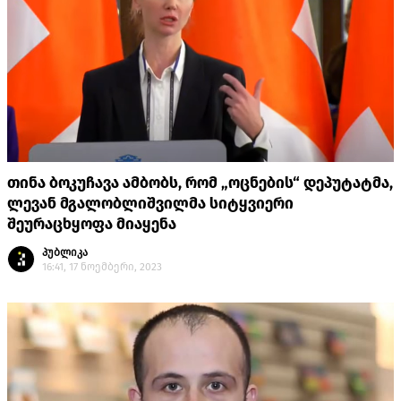
თინა ბოკუჩავა ამბობს, რომ „ოცნების“ დეპუტატმა,
ლევან მგალობლიშვილმა სიტყვიერი
შეურაცხყოფა მიაყენა
პუბლიკა
16:41, 17 ნოემბერი, 2023