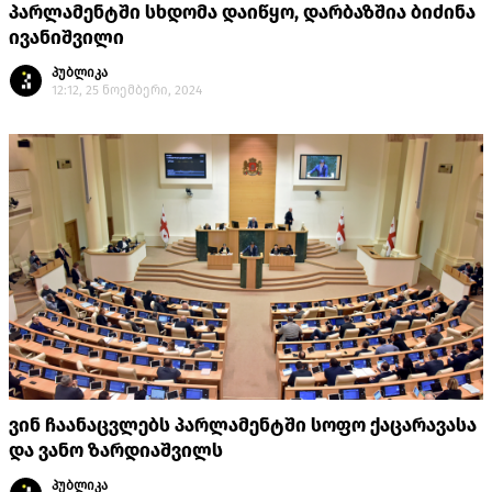
პარლამენტში სხდომა დაიწყო, დარბაზშია ბიძინა
ივანიშვილი
პუბლიკა
12:12, 25 ნოემბერი, 2024
ვინ ჩაანაცვლებს პარლამენტში სოფო ქაცარავასა
და ვანო ზარდიაშვილს
პუბლიკა