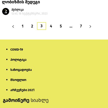
ლობიზმის შედეგი
პუბლიკა
12:47, 18 სექტემბერი, 2023
3
1
2
4
5
…
7
COVID-19
პოლიტიკა
საზოგადოება
მსოფლიო
არჩევნები 2021
გამოიწერე
სიახლე