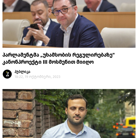
პარლამენტმა „უხამსობის რეგულირებაზე"
კანონპროექტი III მოსმენით მიიღო
პუბლიკა
18:22, 19 ოქტომბერი, 2023