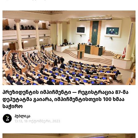
პრეზიდენტის იმპიჩმენტი — რეგისტრაცია 87-მა
დეპუტატმა გაიარა, იმპიჩმენტისთვის 100 ხმაა
საჭირო
პუბლიკა
13:13, 18 ოქტომბერი, 2023