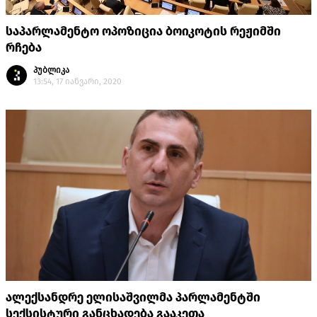
საპარლამენტო ოპოზიცია ბოიკოტის რეჟიმში
რჩება
პუბლიკა
13:54, 17 იანვარი, 2020
ალექსანდრე ელისაშვილმა პარლამენტში
სექსისტური განცხადება გააკეთა