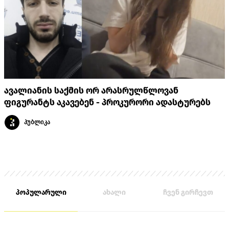
ავალიანის საქმის ორ არასრულწლოვან
ფიგურანტს აკავებენ - პროკურორი ადასტურებს
პუბლიკა
პოპულარული
ახალი
ჩვენ გირჩევთ