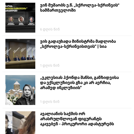
ვინ მუშაობს ე.წ. „სქროლვა-სქრინვის"
სამმართველოში
6 დღის წინ
ვის გადაუხადა მინისტრმა მადლობა
„სქროლვა-სქრინვისთვის“ | სია
1 დღის წინ
„ეკლესიას ჰქონდა შანსი, განზიდვისა
და ექსკლუზივის გზა კი არ აერჩია,
არამედ ინკლუზიის“
1 დღის წინ
ავალიანის საქმის ორ
არასრულწლოვან ფიგურანტს
აკავებენ - პროკურორი ადასტურებს