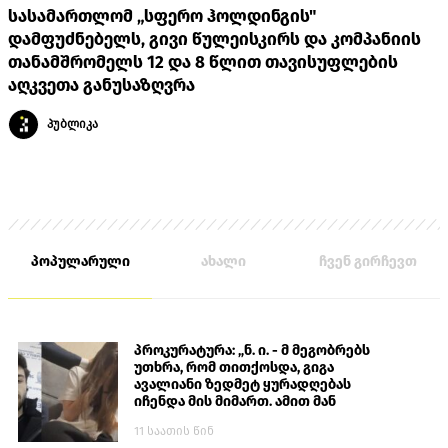
სასამართლომ „სფერო ჰოლდინგის"
დამფუძნებელს, გივი წულეისკირს და კომპანიის
თანამშრომელს 12 და 8 წლით თავისუფლების
აღკვეთა განუსაზღვრა
პუბლიკა
პოპულარული
ახალი
ჩვენ გირჩევთ
პროკურატურა: „ნ. ი. - მ მეგობრებს
უთხრა, რომ თითქოსდა, გიგა
ავალიანი ზედმეტ ყურადღებას
იჩენდა მის მიმართ. ამით მან
ალექსანდრე გაბაშვილი წააქეზა,
11 საათის წინ
თავს დასხმოდა გიგა ავალიანს“