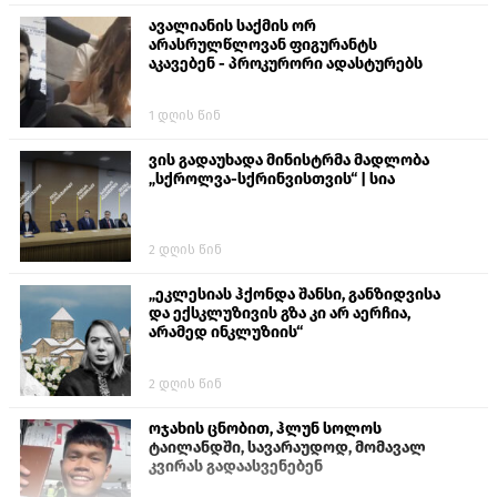
ავალიანის საქმის ორ
არასრულწლოვან ფიგურანტს
აკავებენ - პროკურორი ადასტურებს
1 დღის წინ
ვის გადაუხადა მინისტრმა მადლობა
„სქროლვა-სქრინვისთვის“ | სია
2 დღის წინ
„ეკლესიას ჰქონდა შანსი, განზიდვისა
და ექსკლუზივის გზა კი არ აერჩია,
არამედ ინკლუზიის“
2 დღის წინ
ოჯახის ცნობით, ჰლუნ სოლოს
ტაილანდში, სავარაუდოდ, მომავალ
კვირას გადაასვენებენ