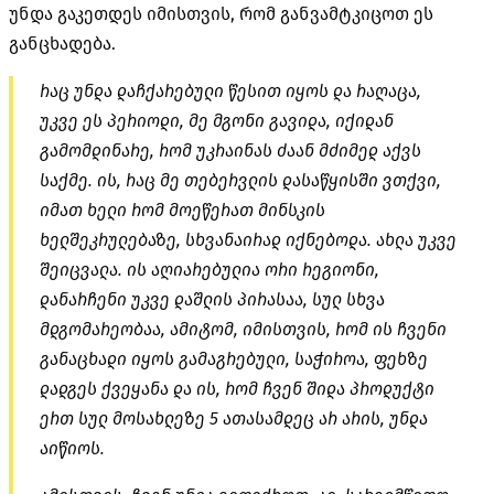
უნდა გაკეთდეს იმისთვის, რომ განვამტკიცოთ ეს
განცხადება.
რაც უნდა დაჩქარებული წესით იყოს და რაღაცა,
უკვე ეს პერიოდი, მე მგონი გავიდა, იქიდან
გამომდინარე, რომ უკრაინას ძაან მძიმედ აქვს
საქმე. ის, რაც მე თებერვლის დასაწყისში ვთქვი,
იმათ ხელი რომ მოეწერათ მინსკის
ხელშეკრულებაზე, სხვანაირად იქნებოდა. ახლა უკვე
შეიცვალა. ის აღიარებულია ორი რეგიონი,
დანარჩენი უკვე დაშლის პირასაა, სულ სხვა
მდგომარეობაა, ამიტომ, იმისთვის, რომ ის ჩვენი
განაცხადი იყოს გამაგრებული, საჭიროა, ფეხზე
დადგეს ქვეყანა და ის, რომ ჩვენ შიდა პროდუქტი
ერთ სულ მოსახლეზე 5 ათასამდეც არ არის, უნდა
აიწიოს.