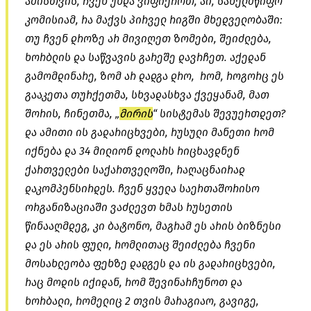
ამისთვის, ჩვენ უნდა ვიფიქროთ, აი, სახელმწიფო
კომისიამ, რა მაქვს პირველ რიგში მხედველობაში:
თუ ჩვენ დროზე არ მივიღეთ ზომები, შეიძლება,
ხორბლის და საწვავის გარეშე დავრჩეთ. აქედან
გამომდინარე, ზომ არ დადგა დრო, რომ, როგორც ეს
გააკეთა თურქეთმა, სხვადასხვა ქვეყანამ, მათ
შორის, ჩინეთმა, „
მირის
“ სისტემას შევუერთდეთ?
და ამითი ის გადარიცხვები, რუსული მანეთი რომ
იქნება და 34 მილიონ დოლარს რიცხავდნენ
ქართველები საქართველოში, რაღაცნაირად
დაკომპენსირდეს. ჩვენ ყველა საერთაშორისო
ორგანიზაციაში ვაძლევთ ხმას რუსეთის
წინააღმდეგ, კი ბატონო, მაგრამ ეს არის ბიზნესი
და ეს არის ფული, რომლითაც შეიძლება ჩვენი
მოსახლეობა ფეხზე დადგეს და ის გადარიცხვები,
რაც მოდის იქიდან, რომ შევინარჩუნოთ და
ხორბალი, რომელიც 2 თვის მარაგიაო, გავიგე,