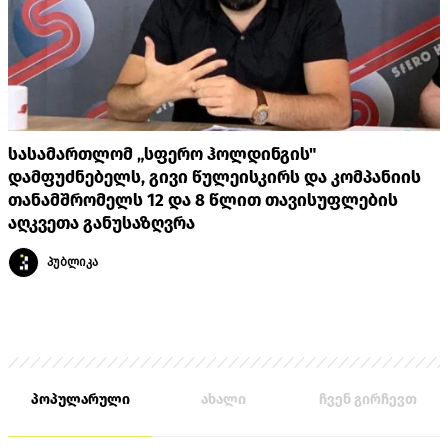
სასამართლომ „სფერო ჰოლდინგის"
დამფუძნებელს, გივი წულეისკირს და კომპანიის
თანამშრომელს 12 და 8 წლით თავისუფლების
აღკვეთა განუსაზღვრა
პუბლიკა
პოპულარული
ახალი
ჩვენ გირჩევთ