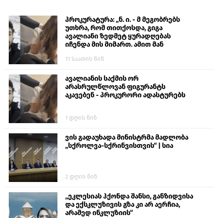
პროკურატურა: „ნ. ი. - მ მეგობრებს
უთხრა, რომ თითქოსდა, გიგა
ავალიანი ზედმეტ ყურადღებას
იჩენდა მის მიმართ. ამით მან
ალექსანდრე გაბაშვილი წააქეზა,
11 საათის წინ
თავს დასხმოდა გიგა ავალიანს“
ავალიანის საქმის ორ
არასრულწლოვან ფიგურანტს
აკავებენ - პროკურორი ადასტურებს
1 დღის წინ
ვის გადაუხადა მინისტრმა მადლობა
„სქროლვა-სქრინვისთვის“ | სია
2 დღის წინ
„ეკლესიას ჰქონდა შანსი, განზიდვისა
და ექსკლუზივის გზა კი არ აერჩია,
არამედ ინკლუზიის“