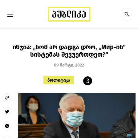
ინჯია: „ხომ არ დადგა დრო, „Мир-ის“
სისტემას შევუერთდეთ?“
09 მარტი, 2022
პოლიტიკა