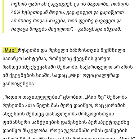
ოქროს ფასი არ დაგვიჯდეს და ის ნავთობი, რომლის
40% რუსეთიდან მოდის, გადავიდეთ და დავიწყოთ
ამ მხრივ მოლაპარაკება, რომ ფეხზე დავდგეთ და
რაღაცა მოგება მივიღოთ“, – განაცხადა ინჯიამ.
„Мир“
რუსეთში და რუსული ბაზრისთვის შექმნილი
საბანკო სისტემაა, რომელიც ქვეყნის გარეთ
რამდენიმე ქვეყანაში მუშაობს. საქართველო არ არის
იმ ქვეყნების სიაში, სადაც „Мир“ ოფიციალურად
გამოიყენება.
„რადიო თავისუფლების“ ცნობით, „Мир-ზე“ მუშაობა
რუსეთმა 2014 წელს მას მერე დაიწყო, რაც ყირიმის
ანექსიის შემდეგ დასავლეთმა მოსკოვისთვის
ფინანსური სანქციების დაწესების პერსპექტივებზე
დაიწყო მსჯელობა. როცა უკრაინაში ომის დაწყების
გამო VISA-მ და Mastercard-მა რუსეთი დატოვეს, „Мир-ს“