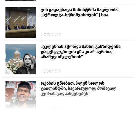
ვის გადაუხადა მინისტრმა მადლობა
„სქროლვა-სქრინვისთვის“ | სია
3 დღის წინ
„ეკლესიას ჰქონდა შანსი, განზიდვისა
და ექსკლუზივის გზა კი არ აერჩია,
არამედ ინკლუზიის“
3 დღის წინ
ოჯახის ცნობით, ჰლუნ სოლოს
ტაილანდში, სავარაუდოდ, მომავალ
კვირას გადაასვენებენ
6 დღის წინ
პროკურატურამ გია ბარამიძის
განცხადებებზე სამშობლოს ღალატის
და საბოტაჟის მუხლებით გამოძიება
დაიწყო