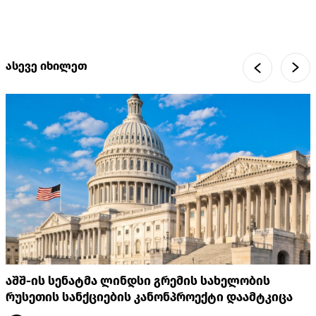
ასევე იხილეთ
აშშ-ის სენატმა ლინდსი გრემის სახელობის
რუსეთის სანქციების კანონპროექტი დაამტკიცა