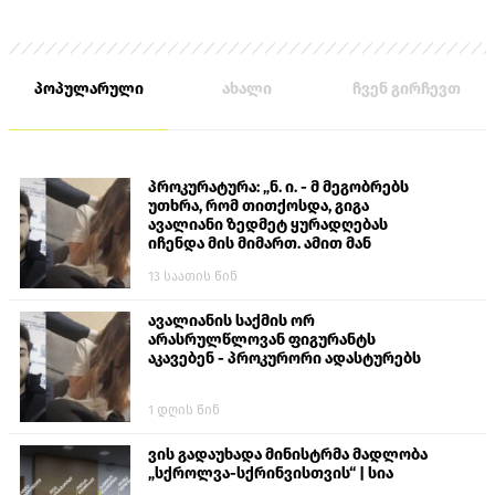
პოპულარული
ახალი
ჩვენ გირჩევთ
პროკურატურა: „ნ. ი. - მ მეგობრებს
უთხრა, რომ თითქოსდა, გიგა
ავალიანი ზედმეტ ყურადღებას
იჩენდა მის მიმართ. ამით მან
ალექსანდრე გაბაშვილი წააქეზა,
13 საათის წინ
თავს დასხმოდა გიგა ავალიანს“
ავალიანის საქმის ორ
არასრულწლოვან ფიგურანტს
აკავებენ - პროკურორი ადასტურებს
1 დღის წინ
ვის გადაუხადა მინისტრმა მადლობა
„სქროლვა-სქრინვისთვის“ | სია