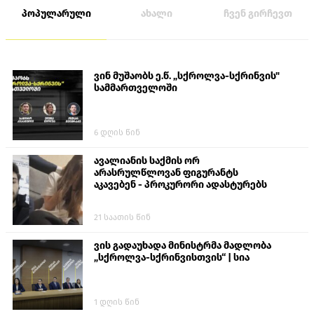
პოპულარული
ახალი
ჩვენ გირჩევთ
ვინ მუშაობს ე.წ. „სქროლვა-სქრინვის"
სამმართველოში
6 დღის წინ
ავალიანის საქმის ორ
არასრულწლოვან ფიგურანტს
აკავებენ - პროკურორი ადასტურებს
21 საათის წინ
ვის გადაუხადა მინისტრმა მადლობა
„სქროლვა-სქრინვისთვის“ | სია
1 დღის წინ