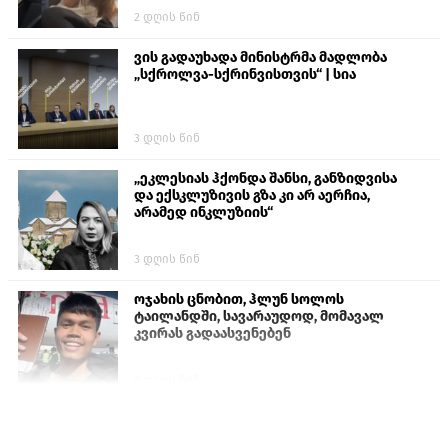
2 დღის წინ
ვის გადაუხადა მინისტრმა მადლობა
„სქროლვა-სქრინვისთვის“ | სია
3 დღის წინ
„ეკლესიას ჰქონდა შანსი, განზიდვისა
და ექსკლუზივის გზა კი არ აერჩია,
არამედ ინკლუზიის“
3 დღის წინ
ოჯახის ცნობით, ჰლუნ სოლოს
ტაილანდში, სავარაუდოდ, მომავალ
კვირას გადაასვენებენ
6 დღის წინ
პროკურატურამ გია ბარამიძის
განცხადებებზე სამშობლოს ღალატის