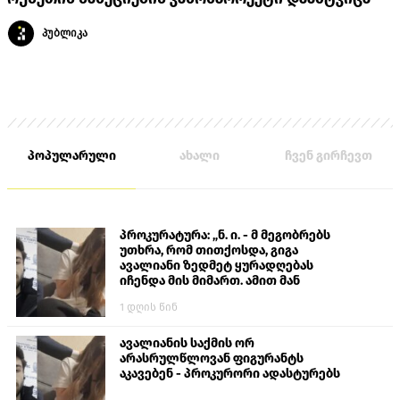
პუბლიკა
პოპულარული
ახალი
ჩვენ გირჩევთ
პროკურატურა: „ნ. ი. - მ მეგობრებს
უთხრა, რომ თითქოსდა, გიგა
ავალიანი ზედმეტ ყურადღებას
იჩენდა მის მიმართ. ამით მან
ალექსანდრე გაბაშვილი წააქეზა,
1 დღის წინ
თავს დასხმოდა გიგა ავალიანს“
ავალიანის საქმის ორ
არასრულწლოვან ფიგურანტს
აკავებენ - პროკურორი ადასტურებს