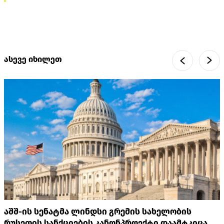
ასევე იხილეთ
აშშ-ის სენატმა ლინდსი გრემის სახელობის
რუსეთის სანქციების კანონპროექტი დაამტკიცა