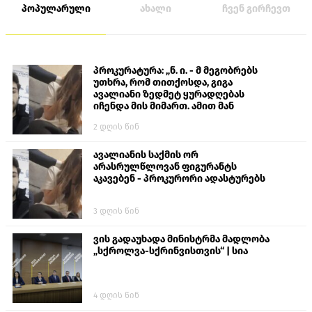
პოპულარული
ახალი
ჩვენ გირჩევთ
პროკურატურა: „ნ. ი. - მ მეგობრებს
უთხრა, რომ თითქოსდა, გიგა
ავალიანი ზედმეტ ყურადღებას
იჩენდა მის მიმართ. ამით მან
ალექსანდრე გაბაშვილი წააქეზა,
2 დღის წინ
თავს დასხმოდა გიგა ავალიანს“
ავალიანის საქმის ორ
არასრულწლოვან ფიგურანტს
აკავებენ - პროკურორი ადასტურებს
3 დღის წინ
ვის გადაუხადა მინისტრმა მადლობა
„სქროლვა-სქრინვისთვის“ | სია
4 დღის წინ