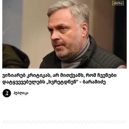
ვიზიარებ კრიტიკას, არ მითქვამს, რომ ჩვენები
დატყვევებულებს „ხვრეტდნენ“ - ბარამიძე
პუბლიკა