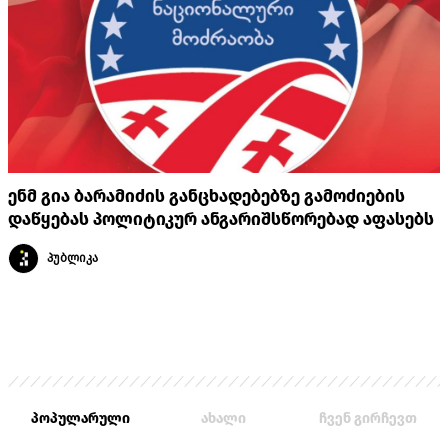
ენმ გია ბარამიძის განცხადებებზე გამოძიების
დაწყებას პოლიტიკურ ანგარიშსწორებად აფასებს
პუბლიკა
პოპულარული
ახალი
ჩვენ გირჩევთ