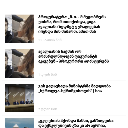
პროკურატურა: „ნ. ი. - მ მეგობრებს
უთხრა, რომ თითქოსდა, გიგა
ავალიანი ზედმეტ ყურადღებას
იჩენდა მის მიმართ. ამით მან
ალექსანდრე გაბაშვილი წააქეზა,
18 საათის წინ
თავს დასხმოდა გიგა ავალიანს“
ავალიანის საქმის ორ
არასრულწლოვან ფიგურანტს
აკავებენ - პროკურორი ადასტურებს
1 დღის წინ
ვის გადაუხადა მინისტრმა მადლობა
„სქროლვა-სქრინვისთვის“ | სია
2 დღის წინ
„ეკლესიას ჰქონდა შანსი, განზიდვისა
და ექსკლუზივის გზა კი არ აერჩია,