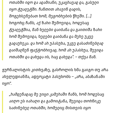
ოთახში იდო და ადამიანი, უკაცრავად და, გასული
იყო ტუალეტში. ჩანთით არავინ დადის,
მოგეხსენებათ ხომ, მეგობრების წრეში. […]
როგორც ჩანს, აქ ზარი შემოვიდა, როდესაც
ტუალეტშია, მან ხელები დაიბანა და გაითიშა ზარი
რომ შემოვიდა, ხელები დაიბანა და მერე უკვე
გადაურეკა. და რომ არ უპასუხა, უკვე დასაძინებლად
დაიშალნენ ფაქტობრივად, რომ არ უპასხუა, შევიდა
ოთახში და დახვდა ის, რაც დახვდა”. – თქვა მან.
ჟურნალისტის კითხვაზე, გასროლის ხმა გაიგო თუ არა
ახვლედიანმა, ადვოკატი პასუხობს – „არა, აბაზანაში
იყო“.
„რამდენადაც მე ვიცი კამერაში ჩანს, რომ როდესაც
აიღო ეს იარაღი და გამოიტანა, შევიდა თორნიკე
საძინებელ ოთახში, რომელიც მისთვის იყო