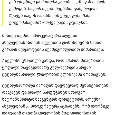
განკუთვნილი და მიიხურა კარები…. ეზოდან როგორ
გამოდის, როგორ იღებს ხელჩანთიდან, როგორ
შეაქვს თავის ოთახში, ეს ყველაფერი ჩანს
ვიდეომასალაში“. – თქვა ლალი აფციაურმა.
მისივე თქმით, პროკურატურა ალექსი
ახვლედიანისთვის აღკვეთის ღონისძიების სახით
გირაოს შეფარდების შუამდგომლობით მიმართავს.
7 ივლისს ცნობილი გახდა, რომ აჭარის მთავრობის
ყოფილი თავმჯდომარე გულ-მკერდის არეში
ცეცხლნასროლი ჭრილობით კლინიკაში მოათავსეს.
ცეცხლსასროლი იარაღის დაუდევრად შენახვისთვის
დააკავეს და ბრალი წარუდგინეს საზღვაო
სატრანსპორტო სააგენტოს დირექტორს, ალექსი
ახვლედიანს. პროკურატურა აცხადებს, რომ თორნიკე
რიჟვაძემ თვითმკვლელობის მცდელობისთვის