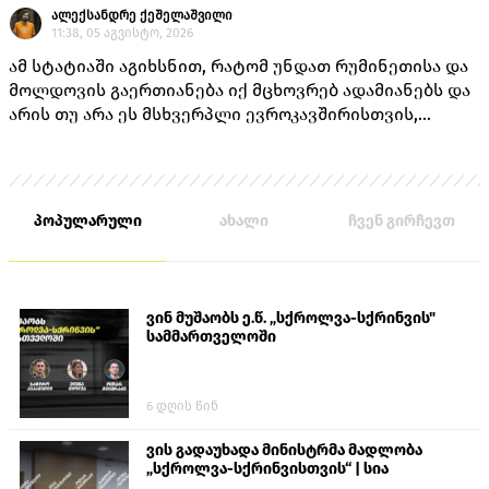
ალექსანდრე ქეშელაშვილი
11:38, 05 აგვისტო, 2026
ამ სტატიაში აგიხსნით, რატომ უნდათ რუმინეთისა და
მოლდოვის გაერთიანება იქ მცხოვრებ ადამიანებს და
არის თუ არა ეს მსხვერპლი ევროკავშირისთვის,
როგორც ამას „ქართული ოცნების“ ლიდერებისგან
უკვე არაერთხელ მოისმენდით.
პოპულარული
ახალი
ჩვენ გირჩევთ
ვინ მუშაობს ე.წ. „სქროლვა-სქრინვის"
სამმართველოში
6 დღის წინ
ვის გადაუხადა მინისტრმა მადლობა
„სქროლვა-სქრინვისთვის“ | სია