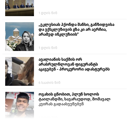
1 დღის წინ
„ეკლესიას ჰქონდა შანსი, განზიდვისა
და ექსკლუზივის გზა კი არ აერჩია,
არამედ ინკლუზიის“
1 დღის წინ
ავალიანის საქმის ორ
არასრულწლოვან ფიგურანტს
აკავებენ - პროკურორი ადასტურებს
6 საათის წინ
ოჯახის ცნობით, ჰლუნ სოლოს
ტაილანდში, სავარაუდოდ, მომავალ
კვირას გადაასვენებენ
4 დღის წინ