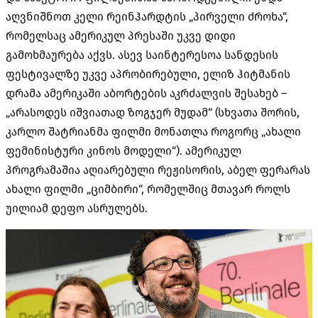
აღვნიშნოთ კელი რეინჰარდტის „პირველი ძროხა“,
რომელსაც ამერიკულ პრესაში უკვე დიდი
გამოხმაურება აქვს. ასევ საინტერესოა სანდესის
ფესტივალზე უკვე აპრობირებული, ელიზ ჰიტმანის
დრამა ამერიკაში აბორტების აკრძალვის შესახებ –
„არასოდეს იშვიათად ზოგჯერ მუდამ“ (სხვათა შორის,
კარლო შატრიანმა ფილმი მონათლა როგორც „ახალი
ფემინისტური კინოს მოდელი“). ამერიკულ
პროგრამაშია აღიარებული რეჟისორის, აბელ ფერარას
ახალი ფილმი „ციმბირი“, რომელშიც მთავარ როლს
უილიამ დეფო ასრულებს.