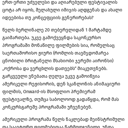
ერთ-ერთი უძველესი და აღიარებული ფესტივალის
ცოტა არ იყოს, შელახული იმიჯის აღდგენას და ახალი
იდეებისა თუ კონცეფციის გენერირებას?
წელს ბერლინალე 20 თებერვლიდან 1 მარტამდე
გაიმართება. უკვე გამოქვეყნდა საკონკურსო
პროგრამაში მონაწილე ფილმების სია, რომელსაც
საერთაშორისო ჟიური (რომლის თავმჯდომარეა
ცნობილი ბრიტანელი მსახიობი ჯერემი აირონსი)
„ოქროსა და ვერცხლის დათვებს“ მიაკუთვნებს.
გარკვეული ვნებათა ღელვა უკვე გამოიწვია
ამერიკელი რეჟისორის, დენ სკანლონის ანიმაციური
ფილმის, Onward-ის მსოფლიო პრემიერამ
ფესტივალზე, თუმცა საბოლოოდ გადაწყდა, რომ მას
კონკურსგარეშე პროგრამაში უჩვენებენ.
ამერიკული პროგრამა წელს ნაკლებად მეინსტრიმული
და საავტორო ფილმებითაა წარმოდგენილი. უნდა