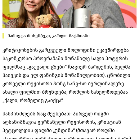
მარიეტა რისენბეკი, კარლო შატრიანი
კრიტიკოსების გარკვეული მოლოდინი უკავშირდება
საკონკურსო პროგრამაში მონაწილე სალი პოტერის
ფილმსაც „გაუვალი გზები“ (ხავიერ ბარდემის, სელმა
ჰაიეკის და ელ ფანინგის მონაწილეობით). ცნობილი
კორეელი რეჟისორი ჰონგ სანგ-სო ბერლინალეზე
ახალი ფილმით ბრუნდება, რომლის სახელწოდებაა
„ქალი, რომელიც გაიქცა“.
მასპინძლებს რაც შეეხებათ: პირველ რიგში
აღსანიშნავია გერმანელი რეჟისორის, კრისტიან
პეტცოლდის ფილმი „უნდინა“ (მთავარ როლში
ახალგაზრდა გერმანელი ვარსკვლავი პაულინა ბირი),