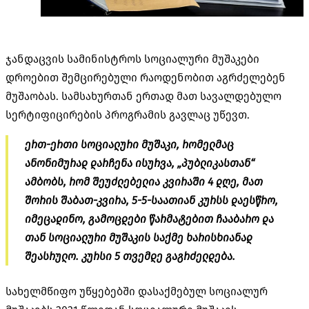
ჯანდაცვის სამინისტროს სოციალური მუშაკები
დროებით შემცირებული რაოდენობით აგრძელებენ
მუშაობას. სამსახურთან ერთად მათ სავალდებულო
სერტიფიცირების პროგრამის გავლაც უწევთ.
ერთ-ერთი სოციალური მუშაკი, რომელმაც
ანონიმურად დარჩენა ისურვა, „პუბლიკასთან“
ამბობს, რომ შეუძლებელია კვირაში 4 დღე, მათ
შორის შაბათ-კვირა, 5-5-საათიან კურსს დაესწრო,
იმეცადინო, გამოცდები წარმატებით ჩააბარო და
თან სოციალური მუშაკის საქმე ხარისხიანად
შეასრულო. კურსი 5 თვემდე გაგრძელდება.
სახელმწიფო უწყებებში დასაქმებულ სოციალურ