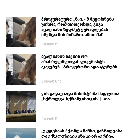
პროკურატურა: „ნ. ი. - მ მეგობრებს
უთხრა, რომ თითქოსდა, გიგა
ავალიანი ზედმეტ ყურადღებას
იჩენდა მის მიმართ. ამით მან
ალექსანდრე გაბაშვილი წააქეზა,
2 დღის წინ
თავს დასხმოდა გიგა ავალიანს“
ავალიანის საქმის ორ
არასრულწლოვან ფიგურანტს
აკავებენ - პროკურორი ადასტურებს
3 დღის წინ
ვის გადაუხადა მინისტრმა მადლობა
„სქროლვა-სქრინვისთვის“ | სია
4 დღის წინ
„ეკლესიას ჰქონდა შანსი, განზიდვისა
და ექსკლუზივის გზა კი არ აერჩია,