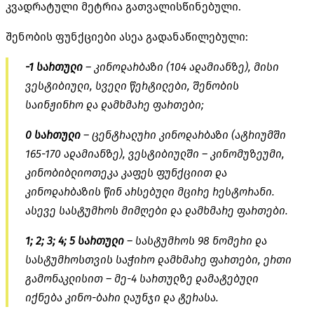
კვადრატული მეტრია გათვალისწინებული.
შენობის ფუნქციები ასეა გადანაწილებული:
-1 სართული
– კინოდარბაზი (104 ადამიანზე), მისი
ვესტიბიული, სველი წერტილები, შენობის
საინჟინრო და დამხმარე ფართები;
0 სართული
– ცენტრალური კინოდარბაზი (ატრიუმში
165-170 ადამიანზე), ვესტიბიულში – კინომუზეუმი,
კინობიბლიოთეკა კაფეს ფუნქციით და
კინოდარბაზის წინ არსებული მცირე რესტორანი.
ასევე სასტუმროს მიმღები და დამხმარე ფართები.
1; 2; 3; 4; 5 სართული
– სასტუმროს 98 ნომერი და
სასტუმროსთვის საჭირო დამხმარე ფართები, ერთი
გამონაკლისით – მე-4 სართულზე დამატებული
იქნება კინო-ბარი ლაუნჯი და ტერასა.