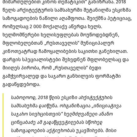
მიმართულებით კინოს თემატიკით“ განიზრახა. 2018
წელს არქიტექტურის სამსახურში შეტანილმა ესკიზმა
საზოგადოების ნაწილი აღაშფოთა. შეიქმნა პეტიციაც,
რომელსაც 2 000 მოქალაქე აწერდა ხელს.
ხელმომწერები ხელისუფლებას მოუწოდებდნენ,
მფლობელებთან „რუსთაველის“ მუნიციპალურ
კინოთეატრად ჩამოყალიბების საკითხი განეხილათ.
დარგის სპეციალისტები შეხვდნენ მფლობელსაც და
მიიღეს პირობა, რომ „რუსთაველის“ ბედი
გამჭვირვალედ და საჯარო განხილვის ფორმატში
გადაწყდებოდა.
საბოლოოდ, 2018 წლის ესკიზი არქიტექტურის
სამსახურმა დაიწუნა. ორგანიზაცია „ინიციატივა
საჯარო სივრცისთვის“ ხელმძღვანელი ანანო
ცინცაბაძე ამ გადაწყვეტილებას სწორედ
საზოგადოების აქტიურობას უკავშირებს. მისი