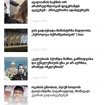
ავალიანის საქმის ორ
არასრულწლოვან ფიგურანტს
აკავებენ - პროკურორი ადასტურებს
1 დღის წინ
ვის გადაუხადა მინისტრმა მადლობა
„სქროლვა-სქრინვისთვის“ | სია
2 დღის წინ
„ეკლესიას ჰქონდა შანსი, განზიდვისა
და ექსკლუზივის გზა კი არ აერჩია,
არამედ ინკლუზიის“
3 დღის წინ
ოჯახის ცნობით, ჰლუნ სოლოს
ტაილანდში, სავარაუდოდ, მომავალ
კვირას გადაასვენებენ