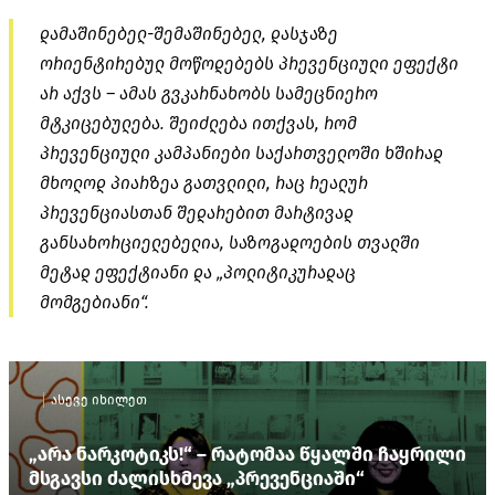
დამაშინებელ-შემაშინებელ, დასჯაზე
ორიენტირებულ მოწოდებებს პრევენციული ეფექტი
არ აქვს – ამას გვკარნახობს სამეცნიერო
მტკიცებულება. შეიძლება ითქვას, რომ
პრევენციული კამპანიები საქართველოში ხშირად
მხოლოდ პიარზეა გათვლილი, რაც რეალურ
პრევენციასთან შედარებით მარტივად
განსახორციელებელია, საზოგადოების თვალში
მეტად ეფექტიანი და „პოლიტიკურადაც
მომგებიანი“.
ასევე იხილეთ
„არა ნარკოტიკს!“ – რატომაა წყალში ჩაყრილი
მსგავსი ძალისხმევა „პრევენციაში“