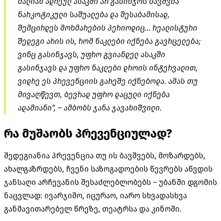
ძალიან ადრეულ ასაკში არ გასინჯოს ბავშვმა
ნარკოტიკული საშუალება და შესაბამისად,
შემცირდეს მოხმარების პერიოდიც… რეალისტური
შედეგი არის ის, რომ ნაკლები იქნება გავრცელება;
ვინც გასინჯავს, უფრო გვიანდელ ასაკში
გასინჯავს და უფრო ნაკლები დროის ინტერვალით,
ვიდრე ეს პრევენციის გარეშე იქნებოდა. ამას თუ
მივაღწევთ, ბევრად უფრო დაცული იქნება
ადამიანი“, – ამბობს ჯანა ჯავახიშვილი.
რა მუშაობს პრევენციულად?
შედეგიანია პრევენცია თუ ის ბავშვებს, მოზარდებს,
ახალგაზრდებს, ჩვენი საზოგადოების წევრებს აწვდის
ჯანსაღი არჩევანის შესაძლებლობებს – უბანში დგომის
ნაცვლად: ივარჯიშო, იცურაო, იარო სხვადასხვა
განმავითარებელ წრეზე, თეატრსა და კინოში.