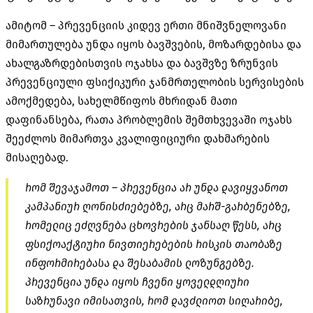
ამიტომ – პრევენციის კიდევ ერთი მნიშვნელოვანი
მიმართულება უნდა იყოს ბავშვების, მოზარდებისა და
ახალგაზრდებისთვის ოჯახსა და ბავშვზე ზრუნვის
პრევენციული ფსიქიკური ჯანმრთელობის სერვისების
ამოქმედება, სახელმწიფოს მხრიდან მათი
დაფინანსება, რათა პრობლემის შემთხვევაში ოჯახს
შეეძლოს მიმართვა კვალიფიციური დახმარების
მისაღებად.
რომ შევაჯამოთ – პრევენცია არ უნდა დავიყვანოთ
კამპანიურ ღონისძიებებზე, არც მარშ-გარბენებზე,
რომელიც ეძღვნება ცხოვრების ჯანსაღ წესს, არც
ფსიქოაქტიური ნივთიერებების რისკის თაობაზე
ინფორმირებასა და შესაბამის ლოზუნგებზე.
პრევენცია უნდა იყოს ჩვენი ყოველდღიური
საზრუნავი იმისათვის, რომ დავძლიოთ სიღარიბე,