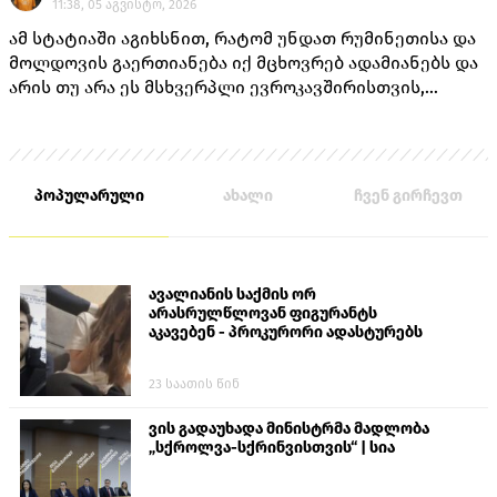
11:38, 05 აგვისტო, 2026
ამ სტატიაში აგიხსნით, რატომ უნდათ რუმინეთისა და
მოლდოვის გაერთიანება იქ მცხოვრებ ადამიანებს და
არის თუ არა ეს მსხვერპლი ევროკავშირისთვის,
როგორც ამას „ქართული ოცნების“ ლიდერებისგან
უკვე არაერთხელ მოისმენდით.
პოპულარული
ახალი
ჩვენ გირჩევთ
ავალიანის საქმის ორ
არასრულწლოვან ფიგურანტს
აკავებენ - პროკურორი ადასტურებს
23 საათის წინ
ვის გადაუხადა მინისტრმა მადლობა
„სქროლვა-სქრინვისთვის“ | სია