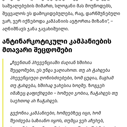
საშუალებების მიმართ, სლოგანი მას მოუწოდებს,
შეცვალოს ეს დამოკიდებულება, რაც, დარწმუნებული
ვარ, ვერ იქნებოდა კამპანიის ავტორთა მიზანი“, –
აღნიშნავს ჯანა ჯავახიშვილი.
ანტინარკოტიკული კამპანიების
მთავარი შეცდომები
„
ჩვენთან პრევენციაში ძალიან ხშირია
შეცდომები, ეს უნდა ვაღიაროთ. თუ არ ტარდება
პრევენციული ღონისძიებები, ხომ ცუდია, მაგრამ
თუ ტარდება, ხშირად უარესია ხოლმე. ზოგჯერ
იმაზეც დაფიქრდები – რომელი ჯობია, ჩატარდეს თუ
საერთოდ არ ჩატარდეს.
გვქონია კამპანიები, რომლებზეც იცი, რომ
შეიძლება საზიანო იყოს, თუმცა ვერ აჩერებ,