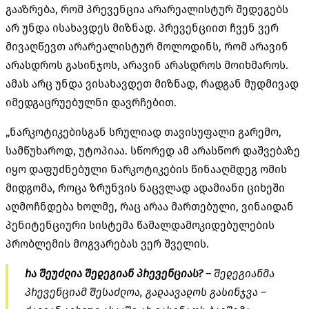
გააზრება, რომ პრევენცია არარეალისტურ შედეგებს
არ უნდა ისახავდეს მიზნად. პრევენციით ჩვენ ვერ
მივაღწევთ არარეალისტურ მოლოდინს, რომ არავინ
არასდროს გასინჯოს, არავინ არასდროს მოიხმაროს.
ამას არც უნდა ვისახავდეთ მიზნად, რადგან მუდმივად
იმედგაცრუებულნი დავრჩებით.
„ნარკოტიკებისგან სრულიად თავისუფალი გარემო,
სამწუხაროდ, უტოპიაა. სწორედ ამ არასწორ დაშვებაზე
იყო დაფუძნებული ნარკოტიკების წინააღმდეგ ომის
მიდგომა, როცა ზრუნვის ნაცვლად ადამიანი ციხეში
აღმოჩნდება ხოლმე, რაც არაა მართებული, ვინაიდან
პენიტენციური სისტემა წამალდამოკიდებულების
პრობლემის მოგვარებას ვერ შველის.
რა შეუძლია შედეგიან პრევენციას?
– შედეგიანმა
პრევენციამ შესაძლოა, გადაავადოს გასინჯვა –