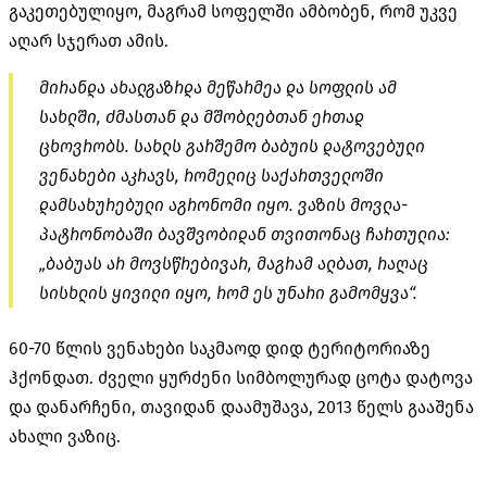
გაკეთებულიყო, მაგრამ სოფელში ამბობენ, რომ უკვე
აღარ სჯერათ ამის.
მირანდა ახალგაზრდა მეწარმეა და სოფლის ამ
სახლში, ძმასთან და მშობლებთან ერთად
ცხოვრობს. სახლს გარშემო ბაბუის დატოვებული
ვენახები აკრავს, რომელიც საქართველოში
დამსახურებული აგრონომი იყო. ვაზის მოვლა-
პატრონობაში ბავშვობიდან თვითონაც ჩართულია:
„ბაბუას არ მოვსწრებივარ, მაგრამ ალბათ, რაღაც
სისხლის ყივილი იყო, რომ ეს უნარი გამომყვა“.
60-70 წლის ვენახები საკმაოდ დიდ ტერიტორიაზე
ჰქონდათ. ძველი ყურძენი სიმბოლურად ცოტა დატოვა
და დანარჩენი, თავიდან დაამუშავა, 2013 წელს გააშენა
ახალი ვაზიც.