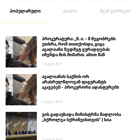
მშვიდობიანი მცხოვრები.
პოპულარული
ახალი
ჩვენ გირჩევთ
პროკურატურა: „ნ. ი. - მ მეგობრებს
უთხრა, რომ თითქოსდა, გიგა
ავალიანი ზედმეტ ყურადღებას
იჩენდა მის მიმართ. ამით მან
ალექსანდრე გაბაშვილი წააქეზა,
1 დღის წინ
თავს დასხმოდა გიგა ავალიანს“
ავალიანის საქმის ორ
არასრულწლოვან ფიგურანტს
აკავებენ - პროკურორი ადასტურებს
2 დღის წინ
ვის გადაუხადა მინისტრმა მადლობა
„სქროლვა-სქრინვისთვის“ | სია
3 დღის წინ