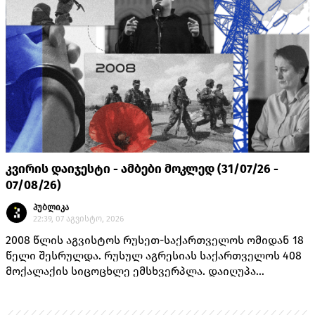
კვირის დაიჯესტი - ამბები მოკლედ (31/07/26 -
07/08/26)
პუბლიკა
22:39, 07 აგვისტო, 2026
2008 წლის აგვისტოს რუსეთ-საქართველოს ომიდან 18
წელი შესრულდა. რუსულ აგრესიას საქართველოს 408
მოქალაქის სიცოცხლე ემსხვერპლა. დაიღუპა
თავდაცვის სამინისტროს 170 მოსამსახურე, შინაგან
საქმეთა სამინისტროს 14 თანამშრომელი და 224