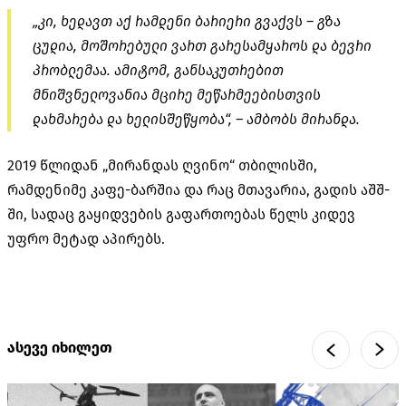
„კი, ხედავთ აქ რამდენი ბარიერი გვაქვს – გზა
ცუდია, მოშორებული ვართ გარესამყაროს და ბევრი
პრობლემაა. ამიტომ, განსაკუთრებით
მნიშვნელოვანია მცირე მეწარმეებისთვის
დახმარება და ხელისშეწყობა“, – ამბობს მირანდა.
2019 წლიდან „მირანდას ღვინო“ თბილისში,
რამდენიმე კაფე-ბარშია და რაც მთავარია, გადის აშშ-
ში, სადაც გაყიდვების გაფართოებას წელს კიდევ
უფრო მეტად აპირებს.
ასევე იხილეთ