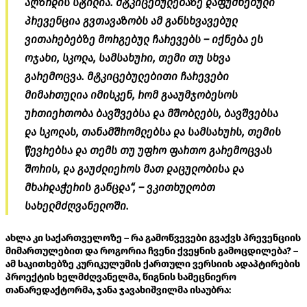
აღზრდის სტილია. მტკიცებულებაზე დაფუძნებული
პრევენცია გვთავაზობს ამ განსხვავებულ
ვითარებებზე მორგებულ ჩარევებს – იქნება ეს
ოჯახი, სკოლა, სამსახური, თემი თუ სხვა
გარემოცვა. მტკიცებულებითი ჩარევები
მიმართულია იმისკენ, რომ გააუმჯობესოს
ურთიერთობა ბავშვებსა და მშობლებს, ბავშვებსა
და სკოლას, თანამშრომლებსა და სამსახურს, თემის
წევრებსა და თემს თუ უფრო ფართო გარემოცვას
შორის, და გაუძლიეროს მათ დაცულობისა და
მხარდაჭერის განცდა“, – ვკითხულობთ
სახელმძღვანელოში.
ახლა კი საქართველოზე – რა გამოწვევები გვაქვს პრევენციის
მიმართულებით და როგორია ჩვენი ქვეყნის გამოცდილება? –
ამ საკითხებზე კურიკულუმის ქართული ვერსიის ადაპტირების
პროექტის ხელმძღვანელმა, წიგნის სამეცნიერო
თანარედაქტორმა, ჯანა ჯავახიშვილმა ისაუბრა: