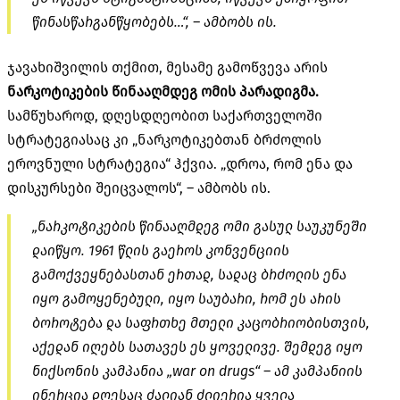
წინასწარგანწყობებს…“, – ამბობს ის.
ჯავახიშვილის თქმით, მესამე გამოწვევა არის
ნარკოტიკების წინააღმდეგ ომის პარადიგმა.
სამწუხაროდ, დღესდღეობით საქართველოში
სტრატეგიასაც კი „ნარკოტიკებთან ბრძოლის
ეროვნული სტრატეგია“ ჰქვია. „დროა, რომ ენა და
დისკურსები შეიცვალოს“, – ამბობს ის.
„ნარკოტიკების წინააღმდეგ ომი გასულ საუკუნეში
დაიწყო. 1961 წლის გაეროს კონვენციის
გამოქვეყნებასთან ერთად, სადაც ბრძოლის ენა
იყო გამოყენებული, იყო საუბარი, რომ ეს არის
ბოროტება და საფრთხე მთელი კაცობრიობისთვის,
აქედან იღებს სათავეს ეს ყოველივე. შემდეგ იყო
ნიქსონის კამპანია „war on drugs“ – ამ კამპანიის
ინერცია დღესაც ძალიან ძლიერია ყველა