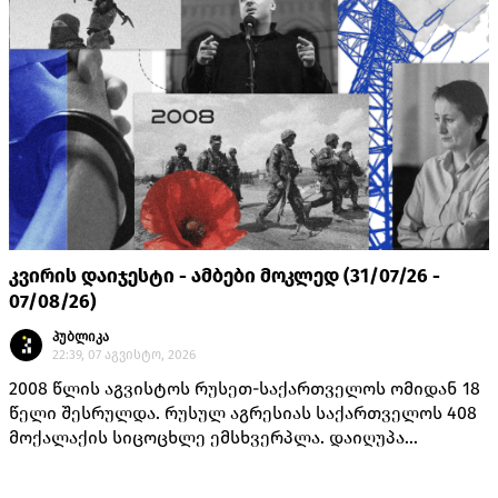
კვირის დაიჯესტი - ამბები მოკლედ (31/07/26 -
07/08/26)
პუბლიკა
22:39, 07 აგვისტო, 2026
2008 წლის აგვისტოს რუსეთ-საქართველოს ომიდან 18
წელი შესრულდა. რუსულ აგრესიას საქართველოს 408
მოქალაქის სიცოცხლე ემსხვერპლა. დაიღუპა
თავდაცვის სამინისტროს 170 მოსამსახურე, შინაგან
საქმეთა სამინისტროს 14 თანამშრომელი და 224