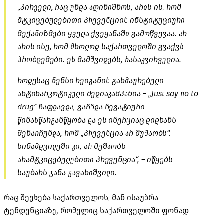
„პირველი, რაც უნდა აღინიშნოს, არის ის, რომ
მტკიცებულებითი პრევენციის ინსტიტუციური
მექანიზმები ყველა ქვეყანაში გამოწვევაა. არ
არის ისე, რომ მხოლოდ საქართველოში გვაქვს
პრობლემები. ეს მამშვიდებს, რასაკვირველია.
როდესაც ნენსი რეიგანის გახმაურებული
ანტინარკოტიკული მედიაკამპანია – „Just say no to
drug” ჩაფლავდა, გაჩნდა ნეგატიური
წინასწარგანწყობა და ეს ინერციაც დიდხანს
შენარჩუნდა, რომ „პრევენცია არ მუშაობს“.
სინამდვილეში კი, არ მუშაობს
არამტკიცებულებითი პრევენცია“, – იწყებს
საუბარს ჯანა ჯავახიშვილი.
რაც შეეხება საქართველოს, მან ისაუბრა
ტენდენციაზე, რომელიც საქართველოში ფონად