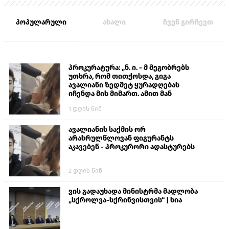
მშვიდობიანი მცხოვრები.
პოპულარული
ახალი
ჩვენ გირჩევთ
პროკურატურა: „ნ. ი. - მ მეგობრებს
უთხრა, რომ თითქოსდა, გიგა
ავალიანი ზედმეტ ყურადღებას
იჩენდა მის მიმართ. ამით მან
ალექსანდრე გაბაშვილი წააქეზა,
1 დღის წინ
თავს დასხმოდა გიგა ავალიანს“
ავალიანის საქმის ორ
არასრულწლოვან ფიგურანტს
აკავებენ - პროკურორი ადასტურებს
2 დღის წინ
ვის გადაუხადა მინისტრმა მადლობა
„სქროლვა-სქრინვისთვის“ | სია