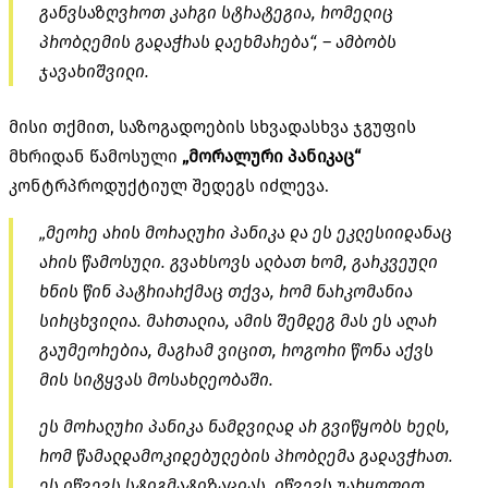
განვსაზღვროთ კარგი სტრატეგია, რომელიც
პრობლემის გადაჭრას დაეხმარება“, – ამბობს
ჯავახიშვილი.
მისი თქმით, საზოგადოების სხვადასხვა ჯგუფის
მხრიდან წამოსული
„მორალური პანიკაც“
კონტრპროდუქტიულ შედეგს იძლევა.
„მეორე არის მორალური პანიკა და ეს ეკლესიიდანაც
არის წამოსული. გვახსოვს ალბათ ხომ, გარკვეული
ხნის წინ პატრიარქმაც თქვა, რომ ნარკომანია
სირცხვილია. მართალია, ამის შემდეგ მას ეს აღარ
გაუმეორებია, მაგრამ ვიცით, როგორი წონა აქვს
მის სიტყვას მოსახლეობაში.
ეს მორალური პანიკა ნამდვილად არ გვიწყობს ხელს,
რომ წამალდამოკიდებულების პრობლემა გადავჭრათ.
ეს იწვევს სტიგმატიზაციას, იწვევს უარყოფით