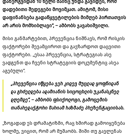
დანერგვიდან 10 წელი მაინც უნდა გავიდეს, რომ
დადებითი შედეგები მოვიმკათ. ამიტომ, მისი
დაფინანსება გადაწყვეტილების მიმღებ პირთათვის
არ არის მომხიბლავი“, – ამბობს ჯავახიშვილი.
მისი განმარტებით, პრევენცია ნიშნავს, რომ რისკის
ფაქტორები შევამციროთ და გავზარდოთ დაცვითი
ფაქტორები. „ესაა პრევენცია, სტრატეგიას ასე
ვადგენთ და ჩვენი სტრატეგიის დოკუმენტიც ასეა
აგებული“.
„პრევენცია იწყება ჯერ კიდევ მუცლად ყოფნიდან
და გრძელდება ადამიანის სიცოცხლის უკანასკნელ
დღემდე“, – ამბობს ფსიქოლოგი, გამოცემის
თანარედაქტორი მარიამ რაზმაძე პრეზენტაციისას.
„ზოგადად ეს დრამატიზმი, რაც ხშირად გამოიყენება
ხოლმე, ვიცით, რომ არ მუშაობს. შიში თუ გავლენას