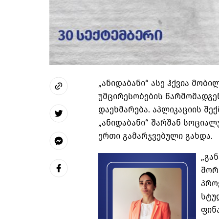
„
ანიდაბანი
“ ასე ჰქვია მობ
უმცირესობების წარმომადგე
დაეხმარება. აპლიკაციის შე
„
ანიდაბანი
“ შარშან სოციალ
ერთი გამარჯვებული გახდა.
„გა
შორ
პრო
სტუ
ფინ