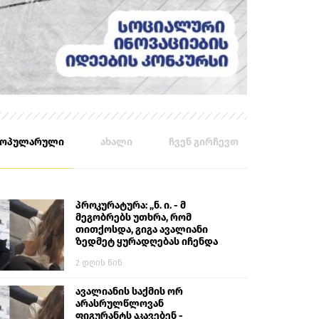
პოპულარული
ახალი
ჩვენ გირჩევთ
პროკურატურა: „ნ. ი. - მ
მეგობრებს უთხრა, რომ
თითქოსდა, გიგა ავალიანი
ზედმეტ ყურადღებას იჩენდა
მის მიმართ. ამით მან
2 დღის წინ
ალექსანდრე გაბაშვილი
წააქეზა, თავს დასხმოდა
გიგა ავალიანს“
ავალიანის საქმის ორ
არასრულწლოვან
ფიგურანტს აკავებენ -