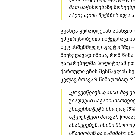
მათ საჭიროებაზე მორგებუ
აპლიკაციის შექმნის იდეა ა
გვანცა ყურადღებას ამახვი
უმცირესობების ინტეგრაციი
ხელისშემშლელ ფაქტორზე – 
მიუხედავად იმისა, რომ წინ
გატარებულმა პოლიტიკამ ეთ
ქართული ენის შესწავლის სუ
კვლავ მთავარ
წინაღობად
რჩ
„ყოველწლიურად 4000-მდე ე
უმაღლესი საგანმანათლებლ
უნივერსიტეტს მხოლოდ 15%
სტუდენტები მთავარ
წინაა
ასახელებენ. ისინი მხოლოდ
სწავლობენ და დამხმარე ი