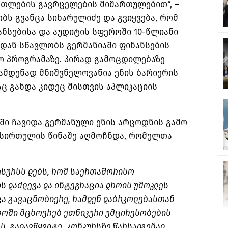
ათლების გავრცელების მიმართულებით“, –
ობს გვანცა სიხარულიძე და გვიყვება, რომ
ანსებისა და აუდიტის სფეროში 10-წლიანი
იდან სწავლობს გერმანიაში ფინანსების
ო პროგრამაზე. პირად გამოცდილებაზე
ამდენად მნიშვნელოვანია ენის ბარიერის
ც გახდა კიდეც მისთვის აპლიკაციის
აში ჩავიდა გერმანული ენის არცოდნის გამო
სირთულის წინაშე აღმოჩნდა, რომელთა
ესურსს დებს, რომ საერთაშორისო
ს დაძლევა და ინტეგრაცია დროის უმოკლეს
ა გავაცნობიერე, რამდენ
დაბრკოლებასთან
ლოში მცხოვრებ ეთნიკური უმცირესობების
, გადავწყვიტე, კონკურსზე წარსადგენად