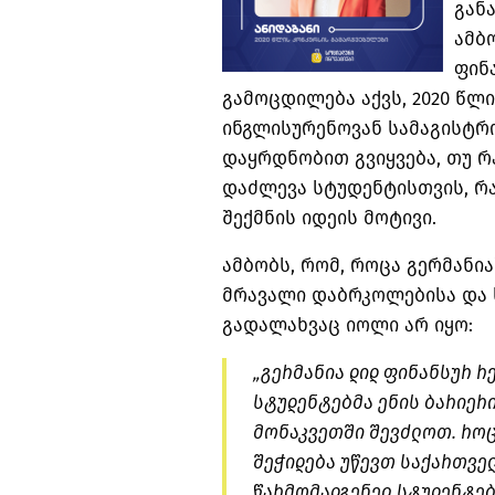
გან
ამბ
ფინ
გამოცდილება აქვს, 2020 წლ
ინგლისურენოვან სამაგისტრ
დაყრდნობით გვიყვება, თუ რ
დაძლევა სტუდენტისთვის, რა
შექმნის იდეის მოტივი.
ამბობს, რომ, როცა გერმანი
მრავალი დაბრკოლებისა და 
გადალახვაც იოლი არ იყო:
„გერმანია დიდ ფინანსურ რ
სტუდენტებმა ენის ბარიერი
მონაკვეთში შევძლოთ. როც
შეჭიდება უწევთ საქართვე
წარმომადგენელ სტუდენტებს