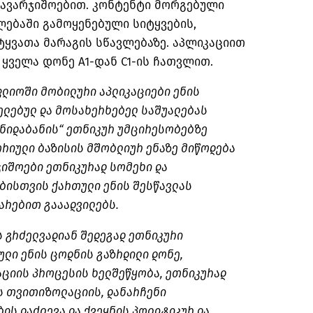
სავარჯიშოებით
. კონტენტი მორგებული
ებაში გამოყენებული სიტყვების,
ტყვათა მარაგის სწავლებაზე. აპლიკაციით
 ყველა დონე A1-დან C1-ის ჩათვლით.
ლიოში მობილური აპლიკაციები ენის
ლებულ და მოსახერხებელ საშუალებას
ნიდაბანის
“ ეთნიკურ უმცირესობებზე
რიული ბაზისის მშობლიურ ენაზე მიწოდება
ჯიშოები ეთნიკურად სომეხი და
ებისთვის ქართული ენის შესწავლას
არებით გააადვილებს.
 გრძელვადიან შედეგად ეთნიკური
ლი ენის ცოდნის გაზრდილი დონე,
აციის პროცესის ხელშეწყობა, ეთნიკურად
ს
თვითიზოლაციის
, დანარჩენი
ს დაძლევა და ქვეყნის პოლიტიკურ და