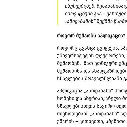
ისურვებდნენ. შესაბამისად
ინოვაციური გზა – ქართული
„
ანიდაბანის
“ შექმნა წარმ
როგორ მუშაობს აპლიკაცია?
როგორც გვანცა გვიყვება, ა
უნივერსიტეტის ლექტორები,
მუშაობენ. მათ ეთნიკური უ
მუშაობისა და ახალგაზრდებ
სწავლების მრავალწლიანი გ
აპლიკაცია „
ანიდაბანი
“ მორ
სომეხი და აზერბაიჯანელი მ
სწავლებისთვის საჭირო თეო
მიეწოდებათ. „
ანიდაბანი
“ ა
უნარის – კითხვითი, სმენითი