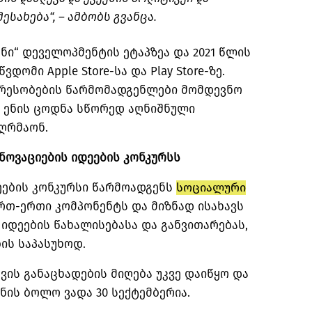
ესახება“, – ამბობს გვანცა.
ანი
“ დეველოპმენტის ეტაპზეა და 2021 წლის
წვდომი Apple
Store-სა
და Play
Store-ზე
.
ცირესობების წარმომადგენლები მომდევნო
 ენის ცოდნა სწორედ აღნიშნული
ღრმაონ.
ინოვაციების იდეების კონკურსს
ეების კონკურსი წარმოადგენს
სოციალური
რთ-ერთი კომპონენტს და მიზნად ისახავს
 იდეების
წახალისებასა
და განვითარებას,
ის საპასუხოდ.
ის განაცხადების მიღება უკვე დაიწყო და
ნის ბოლო ვადა 30 სექტემბერია.