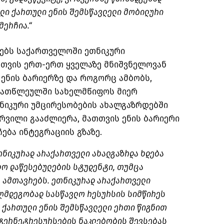
ლი ქართული ენის შემსწავლელი მობილური
მერჩია.“
ლებს საქართველოში ეთნიკური
სთვის ერთ-ერთ ყველაზე მნიშვნელოვან
ენის ბარიერზე და როგორც ამბობს,
ა ათწლეულში სახელმწიფოს მიერ
ნიკური უმცირესობების ახალგაზრდებში
რვილი გააძლიერა, მათთვის ენის ბარიერი
ება ინტეგრაციის გზაზე.
თნიკურად არაქართველი ახალგაზრდა ხდება
ო დაწესებულების სტუდენტი, თუმცა
 ამთავრებს. ეთნიკურად არაქართველი
ღმდეგობად
სასწავლო რესურსის სიმწირეს
 ქართული ენის შემსწავლელი ერთი წიგნით
ნტერნეტრესურსების ნაკლებობის შევსებას