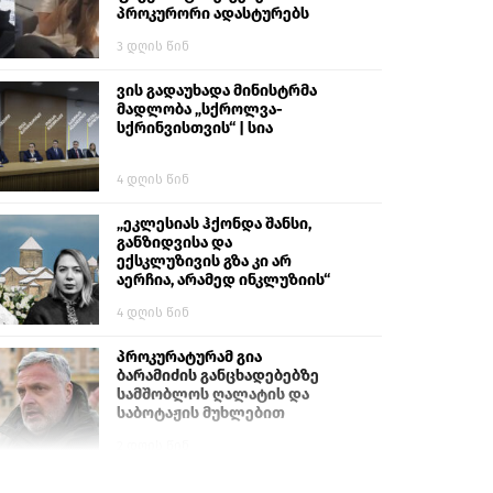
პროკურორი ადასტურებს
3 დღის წინ
ვის გადაუხადა მინისტრმა
მადლობა „სქროლვა-
სქრინვისთვის“ | სია
4 დღის წინ
„ეკლესიას ჰქონდა შანსი,
განზიდვისა და
ექსკლუზივის გზა კი არ
აერჩია, არამედ ინკლუზიის“
4 დღის წინ
პროკურატურამ გია
ბარამიძის განცხადებებზე
სამშობლოს ღალატის და
საბოტაჟის მუხლებით
გამოძიება დაიწყო
2 დღის წინ
თურქეთის პარლამენტის