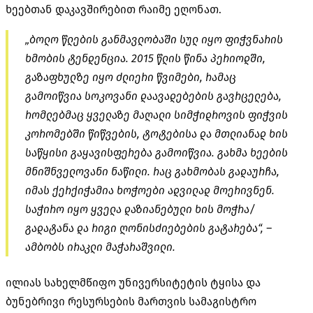
ხეებთან დაკავშირებით რაიმე ეღონათ.
„ბოლო წლების განმავლობაში სულ იყო ფიჭვნარის
ხმობის ტენდენცია. 2015 წლის წინა პერიოდში,
გაზაფხულზე იყო ძლიერი წვიმები, რამაც
გამოიწვია სოკოვანი დაავადებების გავრცელება,
რომლებმაც ყველაზე მაღალი სიმჭიდროვის ფიჭვის
კორომებში წიწვების, ტოტებისა და მთლიანად ხის
საწყისი გაყავისფერება გამოიწვია. გახმა ხეების
მნიშნველოვანი ნაწილი. რაც გახმობას გადაურჩა,
იმას ქერქიჭამია ხოჭოები ადვილად მოერივნენ.
საჭირო იყო ყველა დაზიანებული ხის მოჭრა/
გადატანა და რიგი ღონისძიებების გატარება“, –
ამბობს ირაკლი მაჭარაშვილი.
ილიას სახელმწიფო უნივერსიტეტის ტყისა და
ბუნებრივი რესურსების მართვის სამაგისტრო