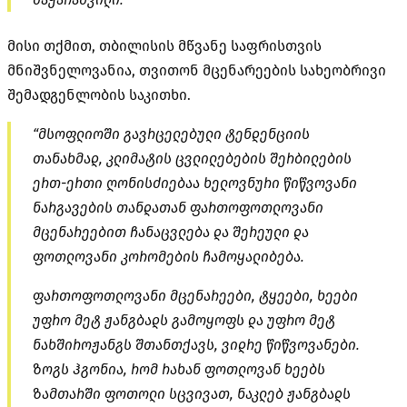
მისი თქმით, თბილისის მწვანე საფრისთვის
მნიშვნელოვანია, თვითონ მცენარეების სახეობრივი
შემადგენლობის საკითხი.
“მსოფლიოში გავრცელებული ტენდენციის
თანახმად, კლიმატის ცვლილებების შერბილების
ერთ-ერთი ღონისძიებაა ხელოვნური წიწვოვანი
ნარგავების თანდათან ფართოფოთლოვანი
მცენარეებით ჩანაცვლება და შერეული და
ფოთლოვანი კორომების ჩამოყალიბება.
ფართოფოთლოვანი მცენარეები, ტყეები, ხეები
უფრო მეტ ჟანგბადს გამოყოფს და უფრო მეტ
ნახშიროჟანგს შთანთქავს, ვიდრე წიწვოვანები.
ზოგს ჰგონია, რომ რახან ფოთლოვან ხეებს
ზამთარში ფოთოლი სცვივათ, ნაკლებ ჟანგბადს