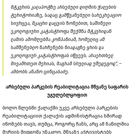
მტკვრის კალაპოტზე არსებული დიღმის ჭალების
ტერიტორიაზე, სადაც გამწვანებული სარეკრეაციო
სივრცეა, მკაცრი დაცვის ზონებით, საშინელი
ეკოლოგიური კატასტროფა შექმნა მტკვრიდან
ლამის ამომღებმა კომპანიამ, რომელიც ამ
სამშენებლო ნარჩენებს ნიადაგზე ყრის და
ეკოლოგიურ კატასტროფას იწვევს. არაერთხელ
მივამრთეთ მერიას, მაგრამ სრულიად უშედეგოდ“, –
ამბობს ანანო ცინცაბაძე.
არსებული
პარკების
რეაბილიტაცია
მწვანე
საფარის
უგულებლყოფით
ბოლო წლებში ქალაქში უკვე არსებული პარკების
რეაბილიტაციით ქალაქის ადმინისტრაცია ხშირად
იწონებს თავს, თუმცა, როგორც ჩანს, არც ამ ნაწილშია
მერიის მიდგომა უნაკლო. მწვანე აქტივისტებს