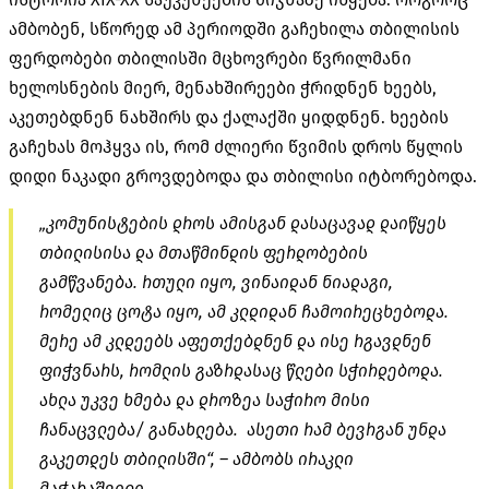
ამბობენ, სწორედ ამ პერიოდში გაჩეხილა თბილისის
ფერდობები თბილისში მცხოვრები წვრილმანი
ხელოსნების მიერ, მენახშირეები ჭრიდნენ ხეებს,
აკეთებდნენ ნახშირს და ქალაქში ყიდდნენ. ხეების
გაჩეხას მოჰყვა ის, რომ ძლიერი წვიმის დროს წყლის
დიდი ნაკადი გროვდებოდა და თბილისი იტბორებოდა.
„კომუნისტების დროს ამისგან დასაცავად დაიწყეს
თბილისისა და მთაწმინდის ფერდობების
გამწვანება. რთული იყო, ვინაიდან ნიადაგი,
რომელიც ცოტა იყო, ამ კლდიდან ჩამოირეცხებოდა.
მერე ამ კლდეებს აფეთქებდნენ და ისე რგავდნენ
ფიჭვნარს, რომლის გაზრდასაც წლები სჭირდებოდა.
ახლა უკვე ხმება და დროზეა საჭირო მისი
ჩანაცვლება/ განახლება. ასეთი რამ ბევრგან უნდა
გაკეთდეს თბილისში“, – ამბობს ირაკლი
მაჭარაშვილი.