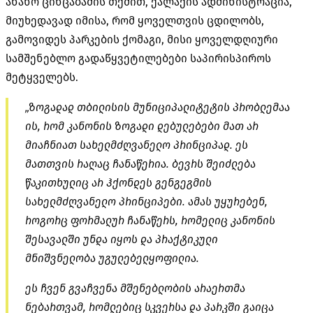
ანანო ცინცაბაძის თქმით, ქალაქის ადმინისტრაცია,
მიუხედავად იმისა, რომ ყოველთვის ცდილობს,
გამოვიდეს პარკების ქომაგი, მისი ყოველდღიური
სამშენებლო გადაწყვეტილებები საპირისპიროს
მეტყველებს.
„ზოგადად თბილისის მუნიციპალიტეტის პრობლემაა
ის, რომ კანონის ზოგადი დებულებები მათ არ
მიაჩნიათ სახელმძღვანელო პრინციპად. ეს
მათთვის რაღაც ჩანაწერია. ბევრს შეიძლება
წაკითხულიც არ ჰქონდეს გენგეგმის
სახელმძღვანელო პრინციპები. ამას უყურებენ,
როგორც ფორმალურ ჩანაწერს, რომელიც კანონის
შესავალში უნდა იყოს და პრაქტიკული
მნიშვნელობა უგულებელყოფილია.
ეს ჩვენ გვაჩვენა მშენებლობის არაერთმა
ნებართვამ, რომლებიც სკვერსა და პარკში გაიცა