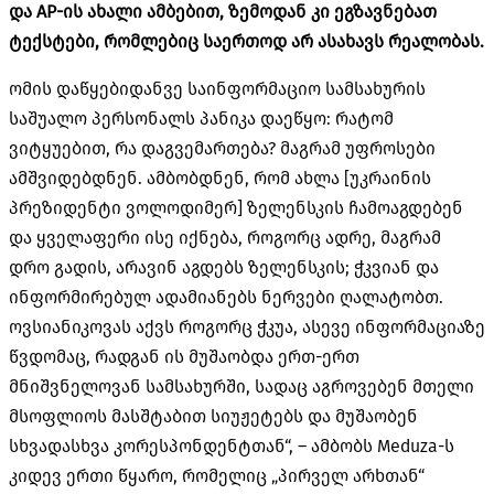
და AP-ის ახალი ამბებით, ზემოდან კი ეგზავნებათ
ტექსტები, რომლებიც საერთოდ არ ასახავს რეალობას.
ომის დაწყებიდანვე საინფორმაციო სამსახურის
საშუალო პერსონალს პანიკა დაეწყო: რატომ
ვიტყუებით, რა დაგვემართება? მაგრამ უფროსები
ამშვიდებდნენ. ამბობდნენ, რომ ახლა [უკრაინის
პრეზიდენტი ვოლოდიმერ] ზელენსკის ჩამოაგდებენ
და ყველაფერი ისე იქნება, როგორც ადრე, მაგრამ
დრო გადის, არავინ აგდებს ზელენსკის; ჭკვიან და
ინფორმირებულ ადამიანებს ნერვები ღალატობთ.
ოვსიანიკოვას აქვს როგორც ჭკუა, ასევე ინფორმაციაზე
წვდომაც, რადგან ის მუშაობდა ერთ-ერთ
მნიშვნელოვან სამსახურში, სადაც აგროვებენ მთელი
მსოფლიოს მასშტაბით სიუჟეტებს და მუშაობენ
სხვადასხვა კორესპონდენტთან“, – ამბობს Meduza-ს
კიდევ ერთი წყარო, რომელიც „პირველ არხთან“