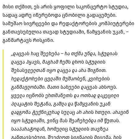
მისი თქმით, ეს არის ყოფილი საკონცერტო სტუდია,
სადაც ადრე იწერებოდა ცნობილი გადაცემები.
სამუშაო სივრცეები და რედაქტორების კომპიუტერები
განთავსებულია თავად სტუდიაში, წამყვანის უკან, –
განმარტავს რისკინი.
„დაცვას რაც შეეხება – რა თქმა უნდა, სტუდიას
დაცვა ჰყავს, მაგრამ ჩემს დროს სტუდიის
შესასვლელთან იყო დაცვა და არა შიგნით.
რედაქტორები ცვლაში მუშაობენ, კვირების
განმავლობაში. მათი სახეები დაცვას ახსოვს.
ყველა იცნობს ერთმანეთს და ოთხად დაკეცილი
პლაკატის შეტანა, გაშლა და წამყვანის უკან
დადგომა ტექნიკურად სულაც არ არის რთული. არავინ
იყო სტუდიაში, ვინც მას შეაჩერებდა იმ წუთას.
სააპარატოდან, რომელიც სტუდიის თავზეა
განთავსებული, შეეძლოთ სიგნალის მიცემა, რის