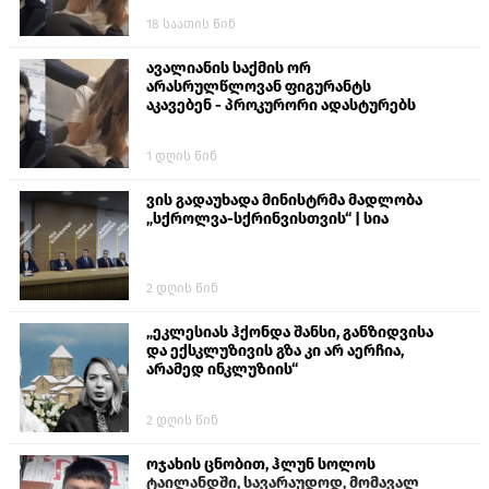
ალექსანდრე გაბაშვილი წააქეზა,
18 საათის წინ
თავს დასხმოდა გიგა ავალიანს“
ავალიანის საქმის ორ
არასრულწლოვან ფიგურანტს
აკავებენ - პროკურორი ადასტურებს
1 დღის წინ
ვის გადაუხადა მინისტრმა მადლობა
„სქროლვა-სქრინვისთვის“ | სია
2 დღის წინ
„ეკლესიას ჰქონდა შანსი, განზიდვისა
და ექსკლუზივის გზა კი არ აერჩია,
არამედ ინკლუზიის“
2 დღის წინ
ოჯახის ცნობით, ჰლუნ სოლოს
ტაილანდში, სავარაუდოდ, მომავალ