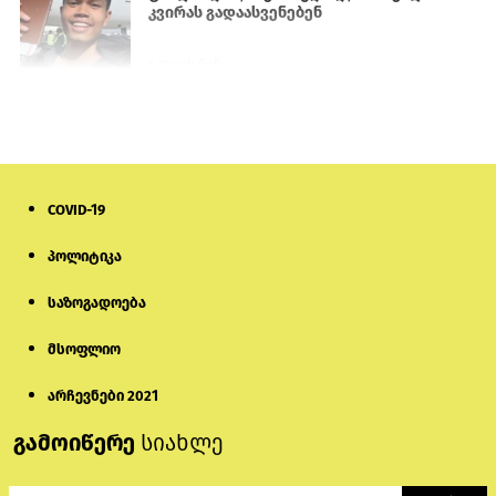
კვირას გადაასვენებენ
5 დღის წინ
სემეკმა ელექტროენერგიის სრულ
გათიშვაზე პირველადი შეფასება
წარადგინა
6 დღის წინ
COVID-19
პროკურატურამ გია ბარამიძის
პოლიტიკა
განცხადებებზე სამშობლოს ღალატის
და საბოტაჟის მუხლებით გამოძიება
დაიწყო
საზოგადოება
1 საათის წინ
მსოფლიო
მიქანაძე: სტუდენტი მობილობით
კერძო უნივერსიტეტში თუ გადადის,
არჩევნები 2021
დაფინანსება აღარ ექნება
გამოიწერე
სიახლე
6 დღის წინ