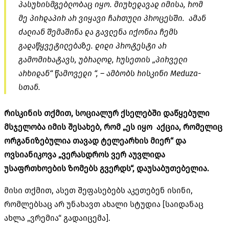
პასუხისმგებლობაც იყო. მიუხედავად იმისა, რომ
მე პირდაპირ არ ვიყავი ჩართული პროცესში. ამან
ძალიან შემაშინა და გავლენა იქონია ჩემს
გადაწყვეტილებაზე. დიდი პროტესტი არ
გამომიხატავს, უბრალოდ, რუსეთის „პირველი
არხიდან“ წამოვედი “, – ამბობს რისკინი Meduza-
სთან.
რისკინის თქმით, სოციალურ ქსელებში დაწყებული
მსჯელობა იმის შესახებ, რომ „ეს იყო აქცია, რომელიც
ორგანიზებულია თავად ტელეარხის მიერ“ და
ოვსიანიკოვა „ვერასდროს ვერ აუვლიდა
უსაფრთხოების ზომებს გვერდს“, დაუსაბუთებელია.
მისი თქმით, ასეთ შეფასებებს აკეთებენ ისინი,
რომლებსაც არ უნახავთ ახალი სტუდია [საიდანაც
ახლა „ვრემია“ გადაიცემა].