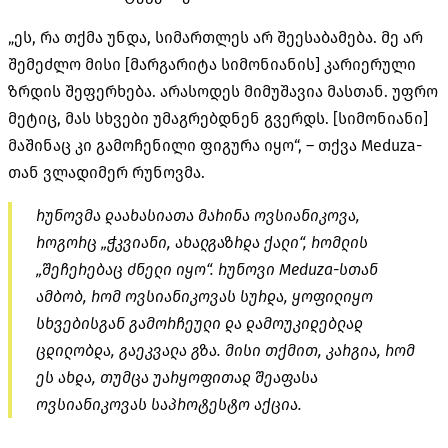
„ეს, რა თქმა უნდა, სიმართლეს არ შეესაბამება. მე არ
შემეძლო მისი [მარგარიტა სიმონიანის] კარიერული
ზრდის შეფერხება. არასოდეს მიმუშავია მასთან. უფრო
მეტიც, მას სხვები უმაგრებდნენ გვერდს. [სიმონიანი]
მაშინაც კი გამოჩენილი ფიგურა იყო“, – თქვა Meduza-
თან ვლადიმერ რუნოვმა.
რუნოვმა დაახასიათა მარინა ოვსიანიკოვა,
როგორც „ჭკვიანი, ახალგაზრდა ქალი“, რომლის
„შეჩერებაც ძნელი იყო“. რუნოვი Meduza-სთან
ამბობ, რომ ოვსიანიკოვას სურდა, ყოფილიყო
სხვებისგან გამორჩეული და დამოუკიდებლად
ცდილობდა, გაეკვალა გზა. მისი თქმით, კარგია, რომ
ეს ახდა, თუმცა უარყოფითად შეაფასა
ოვსიანიკოვას საპროტესტო აქცია.