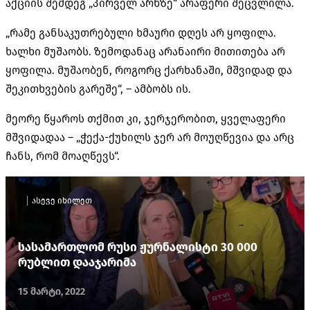
აქციის შემდეგ „პირველ არხზე“ არაფერი შეცვლილა.
„რამე განსაკუთრებული ხმაური დღეს არ ყოფილა.
ხალხი მუშაობს. ზემოდანაც არანაირი მითითება არ
ყოფილა. მუშაობენ, როგორც ქარხანაში, მშვიდად და
შეკითხვების გარეშე“, – ამბობს ის.
მეორე წყაროს თქმით კი, ჯერჯერობით, ყველაფერი
მშვიდადაა – „ჭექა-ქუხილს ჯერ არ მოუღწევია და არც
ჩანს, რომ მოაღწევს“.
ასევე იხილეთ
სასამართლომ რუსი ჟურნალისტი 30 000
რუბლით დააჯარიმა
15 მარტი, 2022