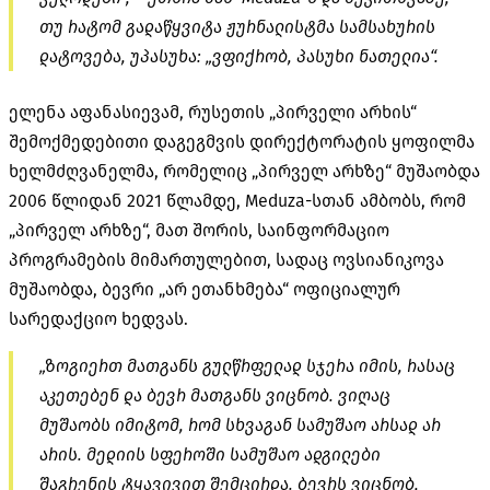
თუ რატომ გადაწყვიტა ჟურნალისტმა სამსახურის
დატოვება, უპასუხა: „ვფიქრობ, პასუხი ნათელია“.
ელენა აფანასიევამ, რუსეთის „პირველი არხის“
შემოქმედებითი დაგეგმვის დირექტორატის ყოფილმა
ხელმძღვანელმა, რომელიც „პირველ არხზე“ მუშაობდა
2006 წლიდან 2021 წლამდე, Meduza-სთან ამბობს, რომ
„პირველ არხზე“, მათ შორის, საინფორმაციო
პროგრამების მიმართულებით, სადაც ოვსიანიკოვა
მუშაობდა, ბევრი „არ ეთანხმება“ ოფიციალურ
სარედაქციო ხედვას.
„ზოგიერთ მათგანს გულწრფელად სჯერა იმის, რასაც
აკეთებენ და ბევრ მათგანს ვიცნობ. ვიღაც
მუშაობს იმიტომ, რომ სხვაგან სამუშაო არსად არ
არის. მედიის სფეროში სამუშაო ადგილები
შაგრენის ტყავივით შემცირდა. ბევრს ვიცნობ,