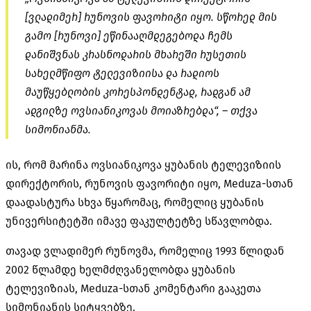
[ვლადიმერ] რუნოვის ფავორიტი იყო. სწორედ მის
გამო [რუნოვი] ეწინააღმდეგებოდა ჩემს
დანიშვნას კრასნოდარის მხარეში რუსეთის
სახელმწიფო ტელევიზიისა და რადიოს
მაუწყებლობის კორესპონდენტად, რადგან ამ
ადგილზე ოვსიანიკოვას მოიაზრებდა“, – თქვა
სიმონიანმა.
ის, რომ მარინა ოვსიანიკოვა ყუბანის ტელევიზიის
დირექტორის, რუნოვის ფავორიტი იყო, Meduza-სთან
დაადასტურა სხვა წყარომაც, რომელიც ყუბანის
უნივერსიტეტში იმავე ფაკულტეტზე სწავლობდა.
თავად ვლადიმერ რუნოვმა, რომელიც 1993 წლიდან
2002 წლამდე ხელმძღვანელობდა ყუბანის
ტელევიზიას, Meduza-სთან კომენტარი გააკეთა
სიმონიანის სიტყვებზე.