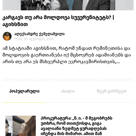
კარგავს თუ არა მოლდოვა სუვერენიტეტს? |
აგიხსნით
ალექსანდრე ქეშელაშვილი
11:38, 05 აგვისტო, 2026
ამ სტატიაში აგიხსნით, რატომ უნდათ რუმინეთისა და
მოლდოვის გაერთიანება იქ მცხოვრებ ადამიანებს და
არის თუ არა ეს მსხვერპლი ევროკავშირისთვის,
როგორც ამას „ქართული ოცნების“ ლიდერებისგან
უკვე არაერთხელ მოისმენდით.
პოპულარული
ახალი
ჩვენ გირჩევთ
პროკურატურა: „ნ. ი. - მ მეგობრებს
უთხრა, რომ თითქოსდა, გიგა
ავალიანი ზედმეტ ყურადღებას
იჩენდა მის მიმართ. ამით მან