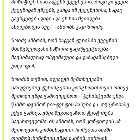
პოზიტიურ სიას ადგენს ქვეყნების, ზოგი კი ყველა
ქვეყნიდან უშვებს, გარდა იმ ქვეყნებისა, სადაც
გავრცელება დიდია და ეს სია შეიძლება
ახლდებოდეს სულ.“ – ამბობს კაკი ზოიძე.
ზოიძე ამბობს, რომ რადგან ტურიზმი ქვეყნის
მნიშვნელოვანი ნაწილია გადაწყვეტილება
მაქსიმალურად ოპტიმალური და დაბალანსებული
უნდა იყოს.
ზოიძის თქმით, იდეალურ შემთხვევაში
საზღვრებზე ტურისტების კონტროლისთვის ორივე
მეთოდი უნდა გამოვიყენოთ – ტურისტებმა უნდა
წარმოადგინონ pcr-ტესტის პასუხი და თუ ცნობაზე
ეჭვი გაჩნდა, უნდა შევთავაზოთ ტესტირება
საქართველოში. ის ამბობს, რომ კონტროლის ამ
მეთოდების კომბინაციით, რომელთა სიაში
თერმოსკრინინგიც უნდა დარჩეს, ვირუსის