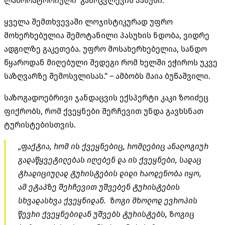
ლაბორატორიული გამოკვლევის პასუხი.
ყველა შემთხვევაში ლოჯისტიკურად უფრო
მოხერხებულია შემოტანილი პასუხის ნდობა, ვიდრე
ადგილზე გაკეთება. უფრო მოსახერხებელია, სანდო
წყაროდან მიღებული შედეგი რომ ხელში ეჭიროს უკვე
საზღვარზე შემოსვლისას.“ – ამბობს მაია ბუწაშვილი.
საზოგადოებრივი ჯანდაცვის ექსპერტი კაკი ზოიძეც
ფიქრობს, რომ ქვეყნები შერჩევით უნდა გავხსნათ
ტურისტებისთვის.
„ფაქტია, რომ ის ქვეყნებიც, რომლებიც ანალოგიურ
გადაწყვეტილებას იღებენ და ის ქვეყნები, სადაც
ტრადიციულად ტურისტების დიდი რაოდენობა იყო,
ამ ეტაპზე შერჩევით უშვებენ ტურისტების
სხვადასხვა ქვეყნიდან. ზოგი მხოლოდ ევროპის
წევრი ქვეყნებიდან უშვებს ტურისტებს, ზოგიც