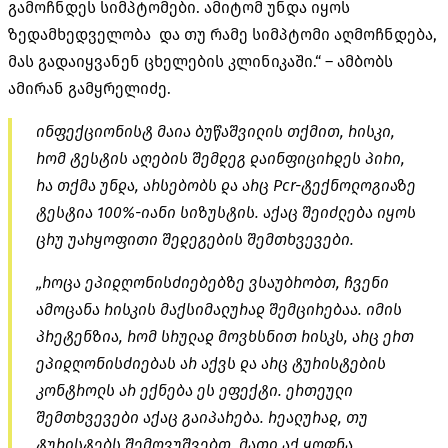
გამოჩნდეს სიმპტომები. ამიტომ უნდა იყოს
ზედამხედველობა და თუ რამე სიმპტომი აღმოჩნდება,
მას გადაიყვანენ ცხელების კლინიკაში.“ – ამბობს
ამირან გამყრელიძე.
ინფექციონისტ მაია ბუწაშვილის თქმით, რისკი,
რომ ტესტის აღების შემდეგ დაინფიცირდეს პირი,
რა თქმა უნდა, არსებობს და არც Pcr-ტექნოლოგიაზე
ტესტია 100%-იანი სიზუსტის. აქაც შეიძლება იყოს
ცრუ უარყოფითი შედეგების შემთხვევები.
„როცა ეპიდღონისძიებებზე ვსაუბრობთ, ჩვენი
ამოცანა რისკის მაქსიმალურად შემცირებაა. იმის
პრეტენზია, რომ სრულად მოვხსნით რისკს, არც ერთ
ეპიდღონისძიებას არ აქვს და არც ტურისტების
კონტროლს არ ექნება ეს ეფექტი. ერთეული
შემთხვევები აქაც გაიპარება. რეალურად, თუ
ტურისტებს შემოვუშვებთ, მათი აქ ყოფნა