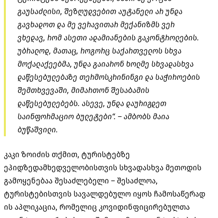
გაუსაძლისი, შეზღუდვებით აუტანელი არ უნდა
გავხადოთ და მე ვერავითარ მექანიზმს ვერ
ვხედავ, რომ ასეთი ადამიანების გაკონტროლების.
უბრალოდ, მათაც, როგორც საქართველოს სხვა
მოქალაქეებმა, უნდა გაიარონ ხოლმე სხვადასხვა
დაწესებულებაზე თერმოსკრინინგი და საჭიროების
შემთხვევაში, მიმართონ შესაბამის
დაწესებულებებს. ასევე, უნდა დაურიგდეთ
საინფორმაციო ბულეტები“. – ამბობს მაია
ბუწაშვილი.
კაკი ზოიძის თქმით, ტურისტებზე
ეპიდზედამხედველობისთვის სხვადასხვა მეთოდის
გამოყენებაა შესაძლებელი – შესაძლოა,
ტურისტებისთვის სავალდებულო იყოს ჩამოსაწერად
ის აპლიკაცია, რომელიც კოვიდინფიცირებულთა