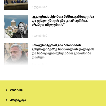
3 დღის წინ
„ეკლესიას ჰქონდა შანსი, განზიდვისა
და ექსკლუზივის გზა კი არ აერჩია,
არამედ ინკლუზიის“
4 დღის წინ
პროკურატურამ გია ბარამიძის
განცხადებებზე სამშობლოს ღალატის
და საბოტაჟის მუხლებით გამოძიება
დაიწყო
1 დღის წინ
თურქეთის პარლამენტის წევრები
ანკარას აფხაზური პასპორტების
აღიარებისკენ მოუწოდებენ
COVID-19
1 დღის წინ
პოლიტიკა
ნიკოლ ფაშინიანის ცოლს, ანნა