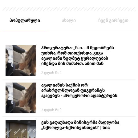
საქმეთა სამინისტროს 14 თანამშრომელი და 224
მშვიდობიანი მცხოვრები.
პოპულარული
ახალი
ჩვენ გირჩევთ
პროკურატურა: „ნ. ი. - მ მეგობრებს
უთხრა, რომ თითქოსდა, გიგა
ავალიანი ზედმეტ ყურადღებას
იჩენდა მის მიმართ. ამით მან
ალექსანდრე გაბაშვილი წააქეზა,
2 დღის წინ
თავს დასხმოდა გიგა ავალიანს“
ავალიანის საქმის ორ
არასრულწლოვან ფიგურანტს
აკავებენ - პროკურორი ადასტურებს
2 დღის წინ
ვის გადაუხადა მინისტრმა მადლობა
„სქროლვა-სქრინვისთვის“ | სია