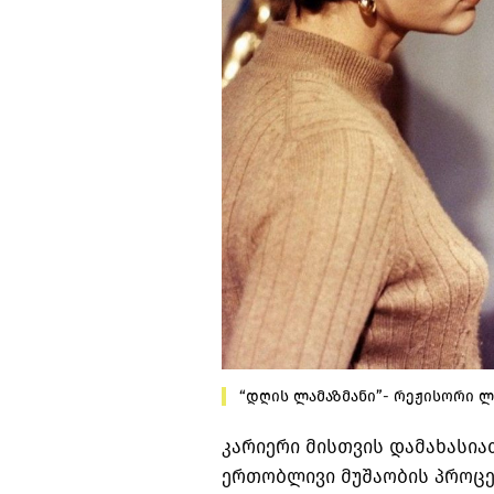
“დღის ლამაზმანი”- რეჟისორი ლ
კარიერი
მისთვის
დამახასია
ერთობლივი
მუშაობის
პროცე