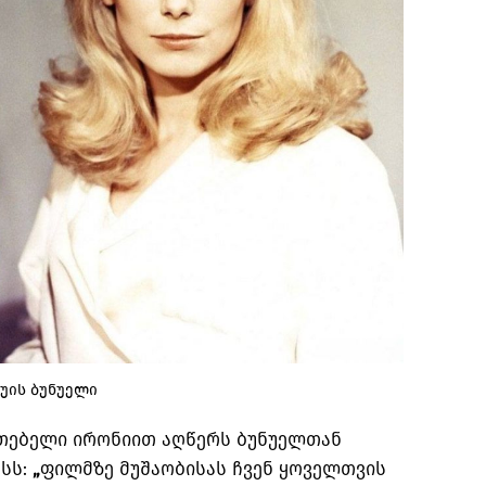
უის ბუნუელი
თებელი
ირონიით
აღწერს
ბუნუელთან
სს
:
„
ფილმზე
მუშაობისას
ჩვენ
ყოველთვის