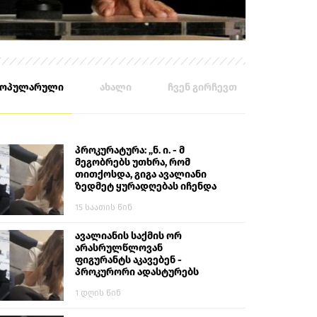
პოპულარული
ახალი
ჩვენ გირჩევთ
პროკურატურა: „ნ. ი. - მ
მეგობრებს უთხრა, რომ
თითქოსდა, გიგა ავალიანი
ზედმეტ ყურადღებას იჩენდა
მის მიმართ. ამით მან
15 საათის წინ
ალექსანდრე გაბაშვილი
წააქეზა, თავს დასხმოდა
გიგა ავალიანს“
ავალიანის საქმის ორ
არასრულწლოვან
ფიგურანტს აკავებენ -
პროკურორი ადასტურებს
1 დღის წინ