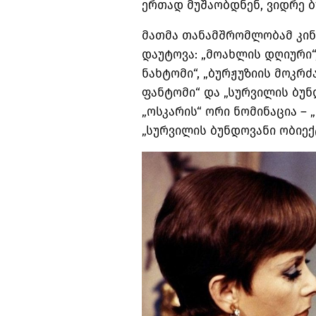
ერთად
მუშაობდნენ
,
ვიდრე
ბ
მათმა
თანამშრომლობამ
კი
დაუტოვა
: „
მოახლის
დღიური
“
ნახტომი
“, „
ბურჟუზიის
მოკრძ
ფანტომი
“
და
„
სურვილის
ბუნ
„
ოსკარის
“
ორი
ნომინაცია
– „
„
სურვილის
ბუნდოვანი
ობიექ