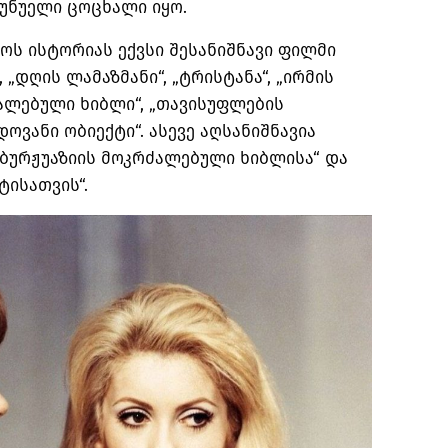
უნუელი
ცოცხალი
იყო
.
ნოს
ისტორიას
ექვსი
შესანიშნავი
ფილმი
, „
დღის
ლამაზმანი
“, „
ტრისტანა
“, „
ირმის
ალებული
ხიბლი
“, „
თავისუფლების
დოვანი
ობიექტი
“.
ასევე
აღსანიშნავია
ბურჟუაზიის
მოკრძალებული
ხიბლისა
“
და
ტისათვის
“.