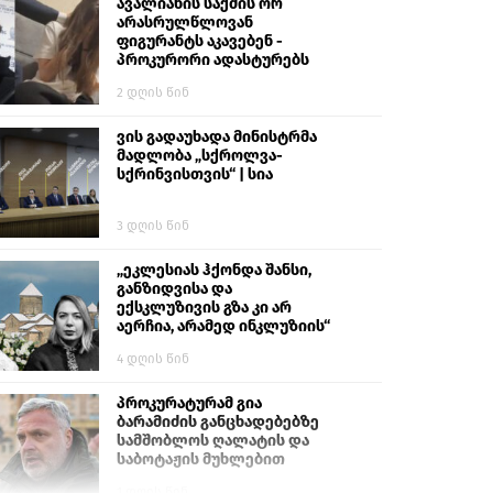
გიგა ავალიანს“
ავალიანის საქმის ორ
არასრულწლოვან
ფიგურანტს აკავებენ -
პროკურორი ადასტურებს
2 დღის წინ
ვის გადაუხადა მინისტრმა
მადლობა „სქროლვა-
სქრინვისთვის“ | სია
3 დღის წინ
„ეკლესიას ჰქონდა შანსი,
განზიდვისა და
ექსკლუზივის გზა კი არ
აერჩია, არამედ ინკლუზიის“
4 დღის წინ
პროკურატურამ გია
ბარამიძის განცხადებებზე
სამშობლოს ღალატის და
საბოტაჟის მუხლებით
გამოძიება დაიწყო
1 დღის წინ