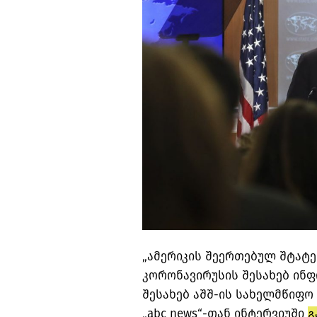
„ამერიკის შეერთებულ შტატე
კორონავირუსის შესახებ ინფ
შესახებ აშშ-ის სახელმწიფო
„abc news“-თან ინტერვიუში
გ