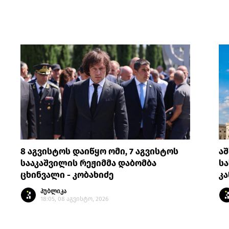
8 აგვისტოს დაიწყო ომი, 7 აგვისტოს
აშ
სააკაშვილის რეჟიმმა დაბომბა
სა
ცხინვალი - კობახიძე
კ
პუბლიკა
18:05, 08 აგვისტო, 2026