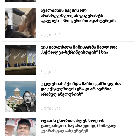
ავალიანის საქმის ორ
არასრულწლოვან ფიგურანტს
აკავებენ - პროკურორი ადასტურებს
2 დღის წინ
ვის გადაუხადა მინისტრმა მადლობა
„სქროლვა-სქრინვისთვის“ | სია
3 დღის წინ
„ეკლესიას ჰქონდა შანსი, განზიდვისა
და ექსკლუზივის გზა კი არ აერჩია,
არამედ ინკლუზიის“
3 დღის წინ
ოჯახის ცნობით, ჰლუნ სოლოს
ტაილანდში, სავარაუდოდ, მომავალ
კვირას გადაასვენებენ