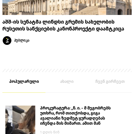
აშშ-ის სენატმა ლინდსი გრემის სახელობის
რუსეთის სანქციების კანონპროექტი დაამტკიცა
პუბლიკა
პოპულარული
ახალი
ჩვენ გირჩევთ
პროკურატურა: „ნ. ი. - მ მეგობრებს
უთხრა, რომ თითქოსდა, გიგა
ავალიანი ზედმეტ ყურადღებას
იჩენდა მის მიმართ. ამით მან
ალექსანდრე გაბაშვილი წააქეზა,
1 დღის წინ
თავს დასხმოდა გიგა ავალიანს“