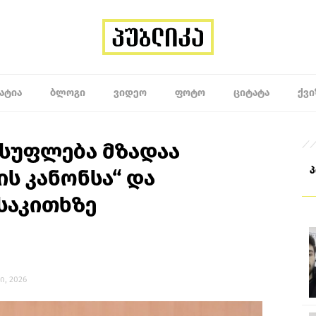
ᲐᲢᲘᲐ
ᲑᲚᲝᲒᲘ
ᲕᲘᲓᲔᲝ
ᲤᲝᲢᲝ
ᲪᲘᲢᲐᲢᲐ
ᲥᲕᲘ
ისუფლება მზადაა
ს კანონსა“ და
 საკითხზე
სი, 2026