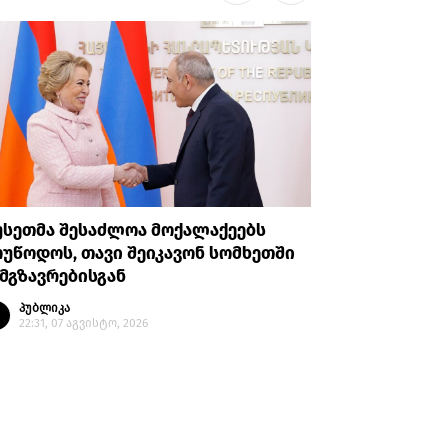
უსეთმა შესაძლოა მოქალაქეებს
თურქეთი
უწოდოს, თავი შეიკავონ სომხეთში
ანკარას 
მგზავრებისგან
აღიარები
პუბლიკა
პუბლი
22:31, 07 აგვისტო, 2026
20:35, 