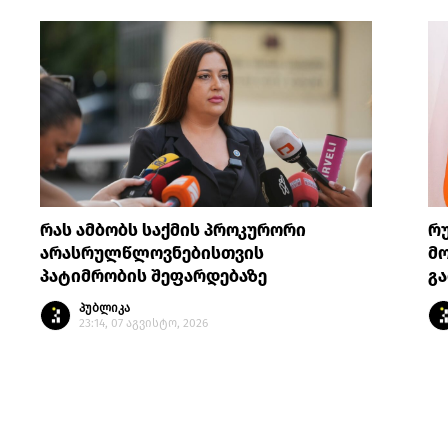
რას ამბობს საქმის პროკურორი
რ
არასრულწლოვნებისთვის
მო
პატიმრობის შეფარდებაზე
გა
პუბლიკა
23:14, 07 აგვისტო, 2026