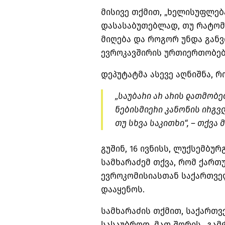
მისივე თქმით, „ხელისუფლება
დასასაბუთებლად, თუ რატომ
მიღება და როგორ უნდა გან
ევროკავშირის ურთიერთობებ
დეპუტატმა ასევე აღნიშნა, რ
„საუბარი არ არის დათმობე
ნებისმიერი კანონის ირგვლ
თუ სხვა საკითხი“, – თქვა მ
გუშინ, 16 ივნისს, ლუქსემბუ
სამხარაძემ თქვა, რომ ქართ
ევროკომისიასთან
საქართვე
დააყენოს.
სამხარაძის თქმით, საქართვ
სასაუბროდ, მათ შორის „გამჭ