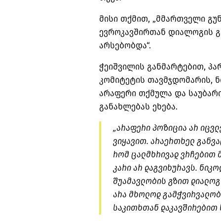
მისი თქმით, „მმართველი გუ
ევროკავშირთან დიალოგის გ
არსებობდა“.
ჭეიშვილის განმარტებით, პ
კომიტეტის თავმჯდომარის, 
არაფერი თქმულა და საუბა
განახლებას ეხება.
„არაფერი პოზიცია არ იცვლ
ვიყავით. არაერთხელ განვ
რომ ცალმხრივად ვრჩებით 
კარი არ
დაგვიხურავს
. ნიკ
შუამავლობის გზით დიალოგი
არა მხოლოდ გამჭვირვალობ
საკითხთან დაკავშირებით ს