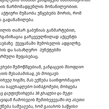
აცილების მიზნით ჯანდაცვის სამინისტროში
ების წარმომადგენლის მონაწილეობით.
 აქტიური მუშაობა უწყებებს შორის, რომ
ს გადანაწილება.
ილის თამარ გაბუნიას განმარტებით,
განიზაცია გარკვეულწილად აქცენტს
სებაზე ქვეყანაში შემოსვლის ადგილზე.
არის და სასაზღვრო პუნქტებში
ერმული შეფასებაც.
ავრები შემოწმდებიან, ჯანდაცვის მსოფლიო
იის შესაბამისად, ეს მოიცავს
ირველ რიგში, მას ექნება საინფორმაციო
ლია საყურადღებო სიმპტომები, მოხდება
ც დაუფიქსირდება 38 გრადუსი და მეტი
ვიდან ჩამოსვლის შემთხევევაში თუ ასეთი
ექნება საშუალება, რომ გაიაროს საწყისი