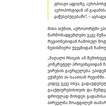
ტრიაჟი ადგილზე, აეროპორტ
აეროპორტიდან ან გადამის
დაწესებულებაში”, – აცხადე
მისი თქმით, აეროპორტში ე
წარმომადგენლები უკვე მუშა
რეგიონებიდან ჩამოსულ მოგ
ნებისმიერი ქვეყნიდან ჩამო
„მაღალი რსიკის ამ შემთხვევ
კონკრეტულ პროვინციიდან ჩ
ვირუსის გავრცელება. ეპიდ
ექიმები 24-საათიან რეჟიმში
კიდევ უკვე სხვა, გადაუდებე
გააქტიურებისთვის და შემდე
დროულად მოხდეს გადამისართ
პირველმა მოადგილემ თამარ 