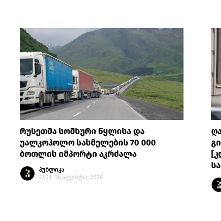
რუსეთმა სომხური წყლისა და
ღ
უალკოჰოლო სასმელების 70 000
გი
ბოთლის იმპორტი აკრძალა
[კ
სა
პუბლიკა
21:21, 06 აგვისტო, 2026