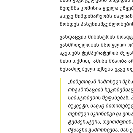
მისი გავრცელების თავიდან 
შეიქმნა კომისია ყველა უწყ
ასევე მიმდინარეობს ძალიან
მოხდეს პასუხისმგებლობები
ჯანდაცვის მინისტრის მოადგ
ჯანმრთელობის მსოფლიო ორ
აკეთებს ტემპერატურის შეფა
მისი თქმით, ამისი მზაობა 
შესაძლებელი იქნება უკვე თ
„ჩინეთიდან ჩამოსული მგზ
ორგანიზაციის რეკომენდაც
სიმპტომების შეფასებას, პ
ბუკლეტი, სადაც მითითებუ
თერმული სკრინინგი და ვისა
ტემპერატურა, თვითმფრინა
მგზავრი გამოჩნდება, მას 