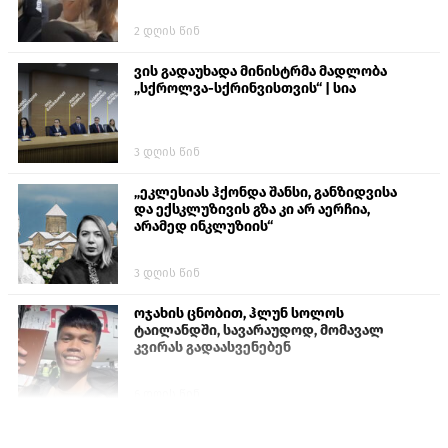
2 დღის წინ
ვის გადაუხადა მინისტრმა მადლობა
„სქროლვა-სქრინვისთვის“ | სია
3 დღის წინ
„ეკლესიას ჰქონდა შანსი, განზიდვისა
და ექსკლუზივის გზა კი არ აერჩია,
არამედ ინკლუზიის“
3 დღის წინ
ოჯახის ცნობით, ჰლუნ სოლოს
ტაილანდში, სავარაუდოდ, მომავალ
კვირას გადაასვენებენ
6 დღის წინ
პროკურატურამ გია ბარამიძის