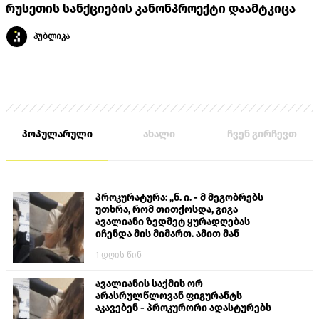
რუსეთის სანქციების კანონპროექტი დაამტკიცა
პუბლიკა
პოპულარული
ახალი
ჩვენ გირჩევთ
პროკურატურა: „ნ. ი. - მ მეგობრებს
უთხრა, რომ თითქოსდა, გიგა
ავალიანი ზედმეტ ყურადღებას
იჩენდა მის მიმართ. ამით მან
ალექსანდრე გაბაშვილი წააქეზა,
1 დღის წინ
თავს დასხმოდა გიგა ავალიანს“
ავალიანის საქმის ორ
არასრულწლოვან ფიგურანტს
აკავებენ - პროკურორი ადასტურებს