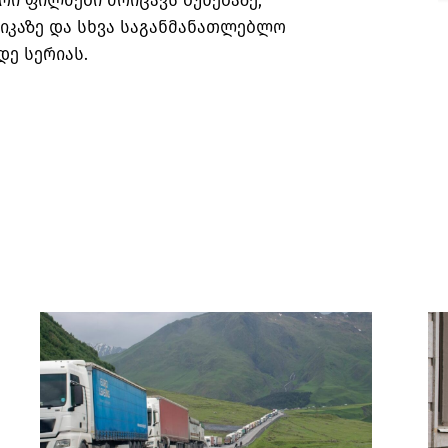
ი ფილმები მოიცავს ბუნებაზე,
იკაზე და სხვა საგანმანათლებლო
დე სერიას.