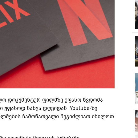
ებლო დოკუმენტურ ფილმზე უფასო წვდომა
ი უფასოდ ნახვა დღეიდან Youtube-ზე
ილმების ჩამონათვალი შეგიძლიათ იხილოთ