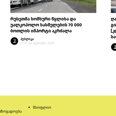
რუსეთმა სომხური წყლისა და
ღ
უალკოჰოლო სასმელების 70 000
გი
ბოთლის იმპორტი აკრძალა
[კ
სა
პუბლიკა
21:21, 06 აგვისტო, 2026
მსოფლიო
აზოგადოება