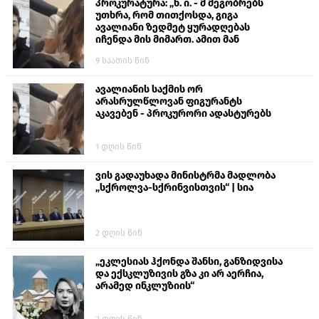
პროკურატურა: „ნ. ი. - მ მეგობრებს
უთხრა, რომ თითქოსდა, გიგა
ავალიანი ზედმეტ ყურადღებას
იჩენდა მის მიმართ. ამით მან
ალექსანდრე გაბაშვილი წააქეზა,
9 საათის წინ
თავს დასხმოდა გიგა ავალიანს“
ავალიანის საქმის ორ
არასრულწლოვან ფიგურანტს
აკავებენ - პროკურორი ადასტურებს
1 დღის წინ
ვის გადაუხადა მინისტრმა მადლობა
„სქროლვა-სქრინვისთვის“ | სია
2 დღის წინ
„ეკლესიას ჰქონდა შანსი, განზიდვისა
და ექსკლუზივის გზა კი არ აერჩია,
არამედ ინკლუზიის“
2 დღის წინ