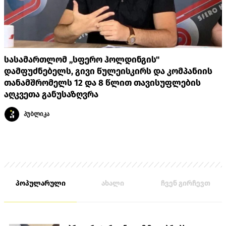
სასამართლომ „სფერო ჰოლდინგის"
დამფუძნებელს, გივი წულეისკირს და კომპანიის
თანამშრომელს 12 და 8 წლით თავისუფლების
აღკვეთა განუსაზღვრა
პუბლიკა
პოპულარული
ახალი
ჩვენ გირჩევთ