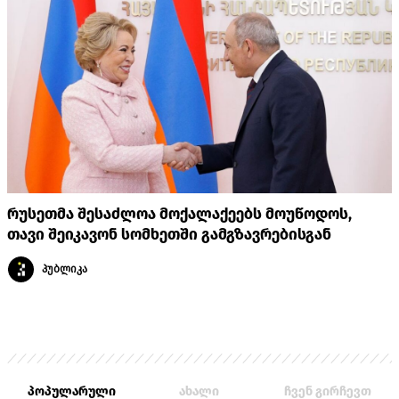
რუსეთმა შესაძლოა მოქალაქეებს მოუწოდოს,
თავი შეიკავონ სომხეთში გამგზავრებისგან
პუბლიკა
პოპულარული
ახალი
ჩვენ გირჩევთ