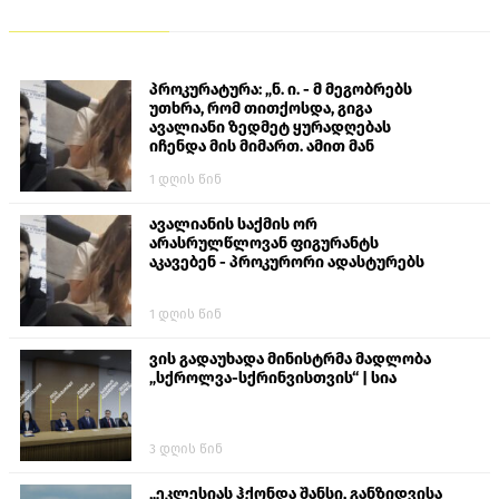
პროკურატურა: „ნ. ი. - მ მეგობრებს
უთხრა, რომ თითქოსდა, გიგა
ავალიანი ზედმეტ ყურადღებას
იჩენდა მის მიმართ. ამით მან
ალექსანდრე გაბაშვილი წააქეზა,
1 დღის წინ
თავს დასხმოდა გიგა ავალიანს“
ავალიანის საქმის ორ
არასრულწლოვან ფიგურანტს
აკავებენ - პროკურორი ადასტურებს
1 დღის წინ
ვის გადაუხადა მინისტრმა მადლობა
„სქროლვა-სქრინვისთვის“ | სია
3 დღის წინ
„ეკლესიას ჰქონდა შანსი, განზიდვისა