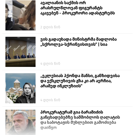
ავალიანის საქმის ორ
არასრულწლოვან ფიგურანტს
აკავებენ - პროკურორი ადასტურებს
2 დღის წინ
ვის გადაუხადა მინისტრმა მადლობა
„სქროლვა-სქრინვისთვის“ | სია
4 დღის წინ
„ეკლესიას ჰქონდა შანსი, განზიდვისა
და ექსკლუზივის გზა კი არ აერჩია,
არამედ ინკლუზიის“
4 დღის წინ
პროკურატურამ გია ბარამიძის
განცხადებებზე სამშობლოს ღალატის
და საბოტაჟის მუხლებით გამოძიება
დაიწყო