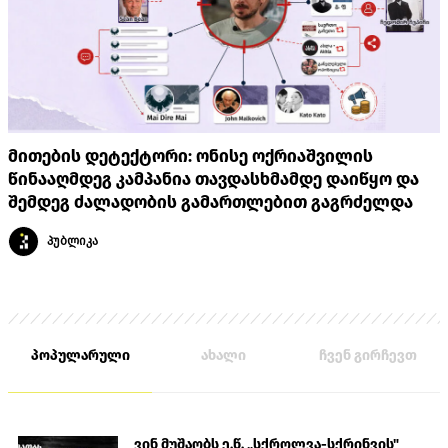
მითების დეტექტორი: ონისე ოქრიაშვილის
წინააღმდეგ კამპანია თავდასხმამდე დაიწყო და
შემდეგ ძალადობის გამართლებით გაგრძელდა
პუბლიკა
პოპულარული
ახალი
ჩვენ გირჩევთ
ვინ მუშაობს ე.წ. „სქროლვა-სქრინვის"