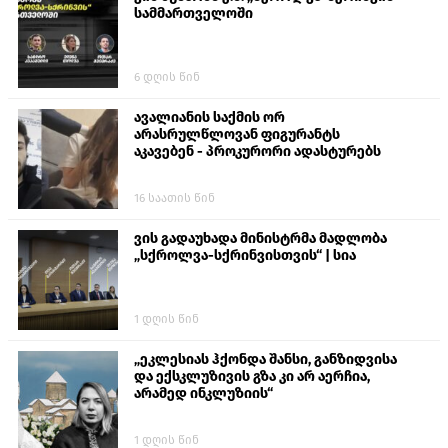
სამმართველოში
6 დღის წინ
ავალიანის საქმის ორ
არასრულწლოვან ფიგურანტს
აკავებენ - პროკურორი ადასტურებს
16 საათის წინ
ვის გადაუხადა მინისტრმა მადლობა
„სქროლვა-სქრინვისთვის“ | სია
1 დღის წინ
„ეკლესიას ჰქონდა შანსი, განზიდვისა
და ექსკლუზივის გზა კი არ აერჩია,
არამედ ინკლუზიის“
1 დღის წინ