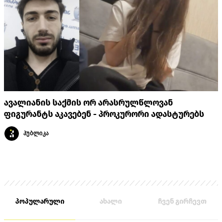
ავალიანის საქმის ორ არასრულწლოვან
ფიგურანტს აკავებენ - პროკურორი ადასტურებს
პუბლიკა
პოპულარული
ახალი
ჩვენ გირჩევთ