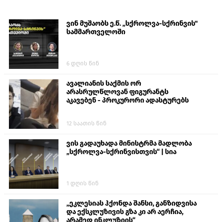
ვინ მუშაობს ე.წ. „სქროლვა-სქრინვის"
სამმართველოში
6 დღის წინ
ავალიანის საქმის ორ
არასრულწლოვან ფიგურანტს
აკავებენ - პროკურორი ადასტურებს
12 საათის წინ
ვის გადაუხადა მინისტრმა მადლობა
„სქროლვა-სქრინვისთვის“ | სია
1 დღის წინ
„ეკლესიას ჰქონდა შანსი, განზიდვისა
და ექსკლუზივის გზა კი არ აერჩია,
არამედ ინკლუზიის“