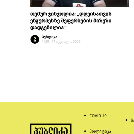
თემურ ჯინჯოლია: „დღეისათვის
ენგურჰესზე შეფერხების მიზეზი
დადგენილია"
პუბლიკა
14:55, 07 აგვისტო, 2026
COVID-19
ს
პოლიტიკა