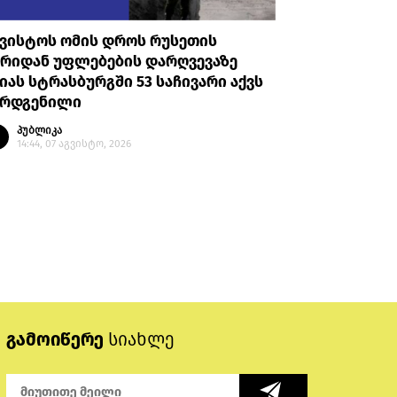
გვისტოს ომის დროს რუსეთის
სამოქალ
ხრიდან უფლებების დარღვევაზე
თავდაცვ
იას სტრასბურგში 53 საჩივარი აქვს
სახელმწ
არდგენილი
პირდაპი
საერთაშ
პუბლიკა
14:44, 07 აგვისტო, 2026
პუბლი
14:28, 
გამოიწერე
სიახლე