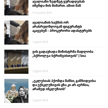
ავალიანი ზედმეტ ყურადღებას
იჩენდა მის მიმართ. ამით მან
ალექსანდრე გაბაშვილი წააქეზა,
13 საათის წინ
თავს დასხმოდა გიგა ავალიანს“
ავალიანის საქმის ორ
არასრულწლოვან ფიგურანტს
აკავებენ - პროკურორი ადასტურებს
1 დღის წინ
ვის გადაუხადა მინისტრმა მადლობა
„სქროლვა-სქრინვისთვის“ | სია
2 დღის წინ
„ეკლესიას ჰქონდა შანსი, განზიდვისა
და ექსკლუზივის გზა კი არ აერჩია,
არამედ ინკლუზიის“
2 დღის წინ