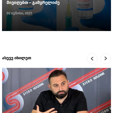
მივიღებთ – გამყრელიძე
02 ივნისი, 2021
ასევე იხილეთ