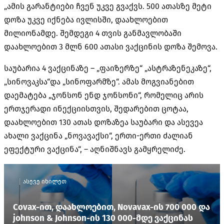
„ამის გარანტიები ჩვენ უკვე გვაქვს. 500 ათასზე მეტი
დოზა უკვე იქნება ივლისში, დაახლოებით
მილიონამდე. შემდეგი 4 თვის განმავლობაში
დაახლოებით 3 მლნ 600 ათასი ვაქცინის დოზა შემოვა.
საუბარია 4 ვაქცინაზე – „ფაიზერზე“ „ასტრაზენეკაზე“,
„სინოვაკსა“და „სინოფარმზე“. ამას მოგვიანებით
დაემატება „ჯონსონ ენდ ჯონსონი“, რომელიც არის
ერთჯერადი ინექციისთვის, შედარებით ცოტაა,
დაახლოებით 130 ათას დოზაზეა საუბარი და ასევეა
ახალი ვაქცინა „ნოვავაქსი“, ერთი-ერთი ძალიან
ეფექტური ვაქცინა“, – აღნიშნავს გამყრელიძე.
ასევე იხილეთ
Covax-ით, დაახლოებით, Novavax-ის 700 000 და
johnson & Johnson-ის 130 000-მდე ვაქცინას