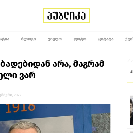
ᲐᲢᲘᲐ
ᲑᲚᲝᲒᲘ
ᲕᲘᲓᲔᲝ
ᲤᲝᲢᲝ
ᲪᲘᲢᲐᲢᲐ
ᲥᲕᲘ
აბადებიდან არა, მაგრამ
ელი ვარ
კემბერი, 2022