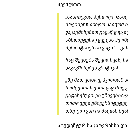
შეეძლოთ.
„საარჩევნო პერიოდი დაახლ
ნოემბერს მიიღო საბჭომ 
დაკავშირებით გადაწყვეტილე
აბსოლუტურად ყველას ჰქონ
შემოიტანეს არ ვიცი.“ – გა
რაც შეეხება შეკითხვას, რ
დაკავშირებულ კრიტიკას –
„მე მათ ვთხოვ, ჰკითხონ 
რომლებთან ერთადაც მთელი
გატარებული. ეს უნივერსიტე
თითოეული უნივერსიტეტელის
თსუ-ელი ვარ და ძალიან მეა
სტუდენტურ საცხოვრისსა და