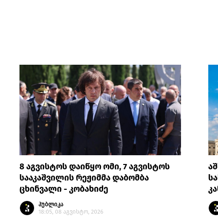
8 აგვისტოს დაიწყო ომი, 7 აგვისტოს
აშ
სააკაშვილის რეჟიმმა დაბომბა
სა
ცხინვალი - კობახიძე
კ
პუბლიკა
18:05, 08 აგვისტო, 2026