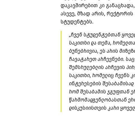
დაკავშირებით კი განაცხადა
ასევე, მზად არის, რექტორი
სტუდენტებს.
„ჩვენ სტუდენტებთან ყოვე
საკითხი და თემა, რომელთა
ბუნებრივია, ეს არის მიზეზ
ჩავატარეთ არჩევნები. სა
შემსრულებლის არჩევის პირ
საკითხი, რომელიც ჩვენს 
ინტერესების შესაბამისად 
რომ შესაბამის ჯგუფთან ე
წარმომადგენლობასთან ერთ
დისკუსიისთვის კარი ყოველ