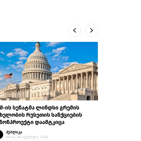
შ-ის სენატმა ლინდსი გრემის
რას ამბო
ხელობის რუსეთის სანქციების
არასრულ
ანონპროექტი დაამტკიცა
პატიმრო
პუბლიკა
პუბლი
00:43, 08 აგვისტო, 2026
23:14, 