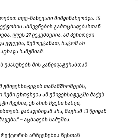
ოებით თვე-ნახევარი მიმდინარეობდა. 15
რექტორის არჩევნების გამოცხადებასთან
ბა. დღეს 27 დეკემბერია. ამ პერიოდში
და უფლება, შემოეტანათ, რატომ არ
ნაცხადა სამუშიამ.
ას უპასუხებს მის კანდიდატურასთან
ამ უნივერსიტეტის თანამშრომლებს,
 ჩემი ცხოვრება ამ უნივერსიტეტში მაქვს
ტი ჩვენია, ეს არის ჩვენი სახლი,
თვის. დაბადებიდან არა, მაგრამ 13 წლიდან
მაყება.“ – აცხადებს სამუშია.
 რექტორის არჩევნების წესთან