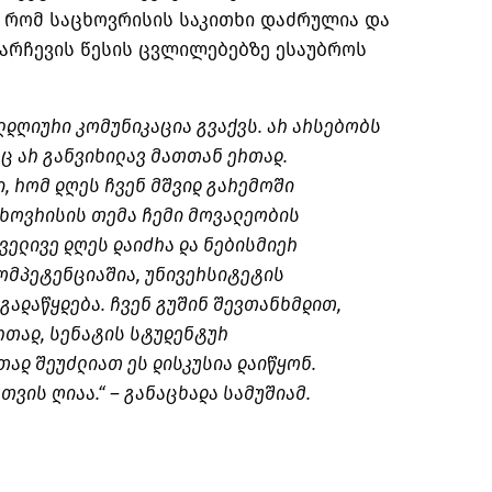
, რომ საცხოვრისის საკითხი დაძრულია და
ს არჩევის წესის ცვლილებებზე ესაუბროს
ლდღიური კომუნიკაცია გვაქვს. არ არსებობს
ც არ განვიხილავ მათთან ერთად.
ი, რომ დღეს ჩვენ მშვიდ გარემოში
ცხოვრისის თემა ჩემი მოვალეობის
ველივე დღეს დაიძრა და ნებისმიერ
კომპეტენციაშია, უნივერსიტეტის
გადაწყდება. ჩვენ გუშინ შევთანხმდით,
რთად, სენატის სტუდენტურ
ად შეუძლიათ ეს დისკუსია დაიწყონ.
თვის ღიაა.“ – განაცხადა სამუშიამ.