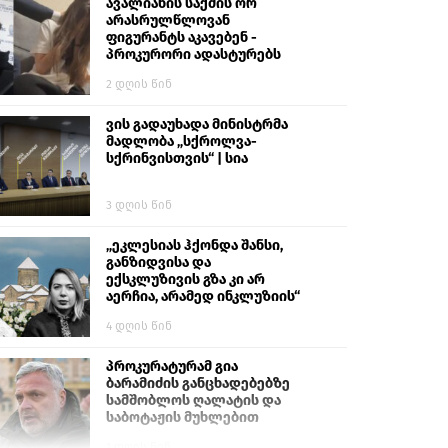
გიგა ავალიანს“
ავალიანის საქმის ორ
არასრულწლოვან
ფიგურანტს აკავებენ -
პროკურორი ადასტურებს
2 დღის წინ
ვის გადაუხადა მინისტრმა
მადლობა „სქროლვა-
სქრინვისთვის“ | სია
3 დღის წინ
„ეკლესიას ჰქონდა შანსი,
განზიდვისა და
ექსკლუზივის გზა კი არ
აერჩია, არამედ ინკლუზიის“
4 დღის წინ
პროკურატურამ გია
ბარამიძის განცხადებებზე
სამშობლოს ღალატის და
საბოტაჟის მუხლებით
გამოძიება დაიწყო
1 დღის წინ