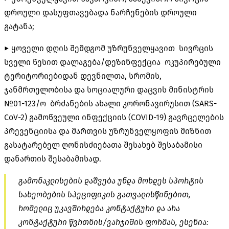
დროული დასუფთავებადა ნარჩენების დროული
გატანა;
► ყოველი დღის შემდგომ უზრუნველყავით სივრცის
სველი წესით დალაგება/დეზინფექცია ოკუპირებული
ტერიტორიებიდან დევნილთა, სრომის,
ჯანმრთელობისა და სოციალური დაცვის მინისტრის
№01-123/ო ბრძანების ახალი კორონავირუსით (SARS-
CoV-2) გამოწვეული ინფექციის (COVID-19) გავრცელების
პრევენციისა და მართვის უზრუნველყოფის მიზნით
გასატარებელ ღონისძიებათა შესახებ შესაბამისი
დანართის შესაბამისად.
გამონაკლისების დაშვება უნდა მოხდეს სპორტის
სახეობების სპეციფიკის გათვალისწინებით,
რომელიც უკავშირდება კონტაქტური და არა
კონტაქტური წვრთნის/ვარჯიშის ფორმას, ესენია: