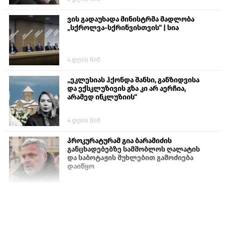
ვის გადაუხადა მინისტრმა მადლობა
„სქროლვა-სქრინვისთვის“ | სია
4 დღის წინ
„ეკლესიას ჰქონდა შანსი, განზიდვისა
და ექსკლუზივის გზა კი არ აერჩია,
არამედ ინკლუზიის“
4 დღის წინ
პროკურატურამ გია ბარამიძის
განცხადებებზე სამშობლოს ღალატის
და საბოტაჟის მუხლებით გამოძიება
დაიწყო
1 დღის წინ
თურქეთის პარლამენტის წევრები
ანკარას აფხაზური პასპორტების
აღიარებისკენ მოუწოდებენ