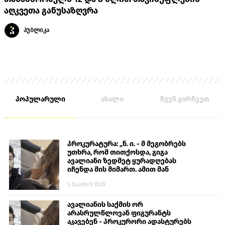
აღკვეთა განუსაზღვრა
პუბლიკა
პოპულარული
ახალი
ჩვენ გირჩევთ
პროკურატურა: „ნ. ი. - მ მეგობრებს
უთხრა, რომ თითქოსდა, გიგა
ავალიანი ზედმეტ ყურადღებას
იჩენდა მის მიმართ. ამით მან
ალექსანდრე გაბაშვილი წააქეზა,
5 საათის წინ
თავს დასხმოდა გიგა ავალიანს“
ავალიანის საქმის ორ
არასრულწლოვან ფიგურანტს
აკავებენ - პროკურორი ადასტურებს