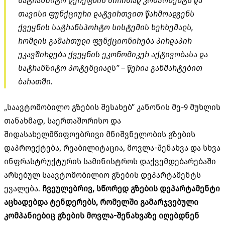
სატრანზიტო დერეფნის ძირითად კომპონენტს და
თავისი ფუნქციური დატვირთვით წარმოადგენს
ქვეყნის სატრანსპორტო სისტემის ხერხემალს,
რომლის გამართული ფუნქციონირება პირდაპირ
უკავშირდება ქვეყნის ეკონომიკურ აქტივობასა და
სატრანზიტო პოტენციალს” – წერია განმარტებით
ბარათში.
„საავტომობილო გზების შესახებ” კანონის მე-9 მუხლის
თანახმად, საერთაშორისო და
შიდასახელმწიფოებრივი მნიშვნელობის გზების
დაპროექტება, რეაბილიტაცია, მოვლა-შენახვა და სხვა
ინფრასტრუქტურის სამინისტროს დაქვემდებარებაში
არსებულ საავტომობილიო გზების დეპარტამენტს
ევალება.
ჩვეულებრივ, სწორედ გზების დეპარტამენტი
აცხადებდა ტენდერებს, რომელში გამარჯვებული
კომპანიებიც გზების მოვლა-შენახვაზე იღებდნენ