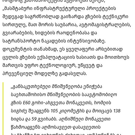
როგორც კანონპროექტის ავტორები წერენ,
„მასშტაბური ინფრასტრუქტურული პროექტების
შედეგად საგრძნობლად გაიზარდა გზების ტექნიკური
სირთულე, მათ შორის საუბარია, ავტომაგისტრალების,
გვიარაბების, ხიდების რაოდენობასა და
სატრანსპორტო ნაკადების ინტენსივობაზე.
დოკუმენტის თანახმად, ეს ყველაფერი არსებითად
ცვლის გზების ექსპლუატაციის ხასიათს და მოითხოვს
მართვის უფრო ტექნოლოგიურ, უწყვეტ და
პრევენციულ მოდელზე გადასვლას.
„განსაკუთრებული მნიშვნელობა ენიჭება
საერთაშორისო მნიშვნელობის საავტომობილო
გზის E60 გორი-არგვეთა მონაკვეთს, რომლის
სიგრძე შეადგენს 105 კილომეტრს და მოიცავს 138
ხიდსა და 59 გვირაბს. აღნიშნული მონაკვეთი
წარმოადგენს აღმოსავლეთ-დასავლეთის