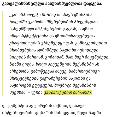
გათვალისწინებული პასუხისმგებლობა დადგება.
„კანონპროექტი მიზნად ისახავს გზისპირა
ზოლებში უკანონო მშენებლობის პრევენციას,
სახელმწიფო ინტერესების დაცვას, საგზაო
ინფრასტრუქტურისა და გზითმოსარგებლეთა
უსაფრთხოების უზრუნველყოფას. განსაკუთრებით
პრობლემურია აღნიშნული საკითხი იურიდიული
პირების მხრიდან. ვინაიდან, მათ მიერ მიყენებული
ზიანი დიდია, ხოლო პრევენციის მექანიზმი არ
არსებობს. გამოწვევაა ასევე, სამართლებრივი
პროცედურების გაჭიანურების საკითხი და
საჭიროებს ეფექტური, მოქნილი მექანიზმის
შექმნას” – წერია
განმარტებით ბარათში.
დოკუმენტის ავტორების თქმით, დაბალი
ინტენსივობის სცენარის მიხედვით,
წელიწადში