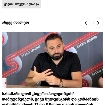
გზების მოვლა-შენახვა
ასევე იხილეთ
სასამართლომ „სფერო ჰოლდინგის"
დამფუძნებელს, გივი წულეისკირს და კომპანიის
თანამშრომელს 12 და 8 წლით თავისუფლების