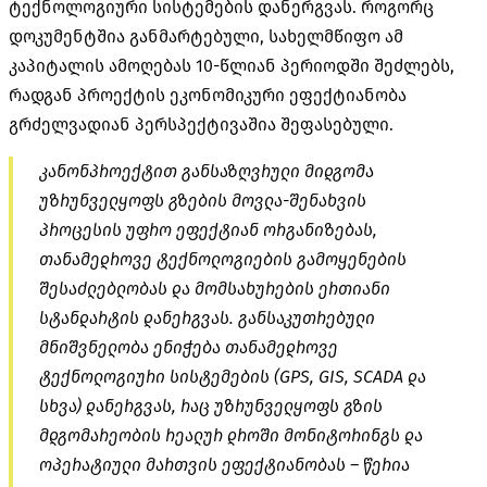
ტექნოლოგიური სისტემების დანერგვას. როგორც
დოკუმენტშია განმარტებული, სახელმწიფო ამ
კაპიტალის ამოღებას 10-წლიან პერიოდში შეძლებს,
რადგან პროექტის ეკონომიკური ეფექტიანობა
გრძელვადიან პერსპექტივაშია შეფასებული.
კანონპროექტით განსაზღვრული მიდგომა
უზრუნველყოფს გზების მოვლა-შენახვის
პროცესის უფრო ეფექტიან ორგანიზებას,
თანამედროვე ტექნოლოგიების გამოყენების
შესაძლებლობას და მომსახურების ერთიანი
სტანდარტის დანერგვას. განსაკუთრებული
მნიშვნელობა ენიჭება თანამედროვე
ტექნოლოგიური სისტემების (GPS, GIS, SCADA და
სხვა) დანერგვას, რაც უზრუნველყოფს გზის
მდგომარეობის რეალურ დროში მონიტორინგს და
ოპერატიული მართვის ეფექტიანობას – წერია