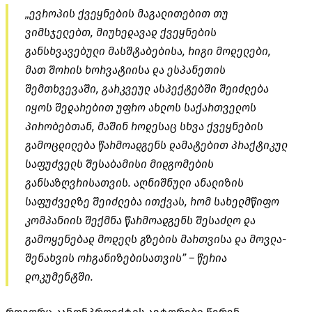
„ევროპის ქვეყნების მაგალითებით თუ
ვიმსჯელებთ, მიუხედავად ქვეყნების
განსხვავებული მასშტაბებისა, რიგი მოდელები,
მათ შორის ხორვატიისა და ესპანეთის
შემთხვევაში, გარკვეულ ასპექტებში შეიძლება
იყოს შედარებით უფრო ახლოს საქართველოს
პირობებთან, მაშინ როდესაც სხვა ქვეყნების
გამოცდილება წარმოადგენს დამატებით პრაქტიკულ
საფუძველს შესაბამისი მიდგომების
განსაზღვრისათვის. აღნიშნული ანალიზის
საფუძველზე შეიძლება ითქვას, რომ სახელმწიფო
კომპანიის შექმნა წარმოადგენს შესაძლო და
გამოყენებად მოდელს გზების მართვისა და მოვლა-
შენახვის ორგანიზებისათვის” – წერია
დოკუმენტში.