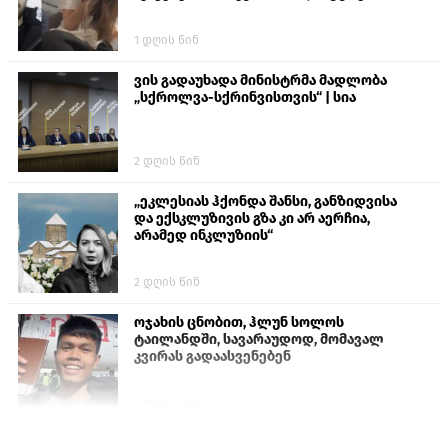
1 დღის წინ
ვის გადაუხადა მინისტრმა მადლობა
„სქროლვა-სქრინვისთვის“ | სია
2 დღის წინ
„ეკლესიას ჰქონდა შანსი, განზიდვისა
და ექსკლუზივის გზა კი არ აერჩია,
არამედ ინკლუზიის“
2 დღის წინ
ოჯახის ცნობით, ჰლუნ სოლოს
ტაილანდში, სავარაუდოდ, მომავალ
კვირას გადაასვენებენ
5 დღის წინ
სემეკმა ელექტროენერგიის სრულ