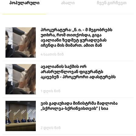
პოპულარული
ახალი
ჩვენ გირჩევთ
პროკურატურა: „ნ. ი. - მ მეგობრებს
უთხრა, რომ თითქოსდა, გიგა
ავალიანი ზედმეტ ყურადღებას
იჩენდა მის მიმართ. ამით მან
ალექსანდრე გაბაშვილი წააქეზა,
4 საათის წინ
თავს დასხმოდა გიგა ავალიანს“
ავალიანის საქმის ორ
არასრულწლოვან ფიგურანტს
აკავებენ - პროკურორი ადასტურებს
1 დღის წინ
ვის გადაუხადა მინისტრმა მადლობა
„სქროლვა-სქრინვისთვის“ | სია
2 დღის წინ