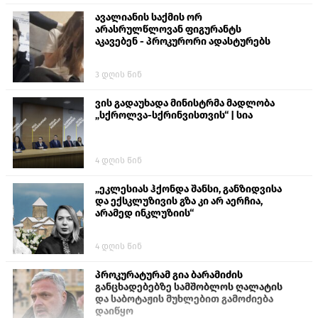
ავალიანის საქმის ორ
არასრულწლოვან ფიგურანტს
აკავებენ - პროკურორი ადასტურებს
3 დღის წინ
ვის გადაუხადა მინისტრმა მადლობა
„სქროლვა-სქრინვისთვის“ | სია
4 დღის წინ
„ეკლესიას ჰქონდა შანსი, განზიდვისა
და ექსკლუზივის გზა კი არ აერჩია,
არამედ ინკლუზიის“
4 დღის წინ
პროკურატურამ გია ბარამიძის
განცხადებებზე სამშობლოს ღალატის
და საბოტაჟის მუხლებით გამოძიება
დაიწყო