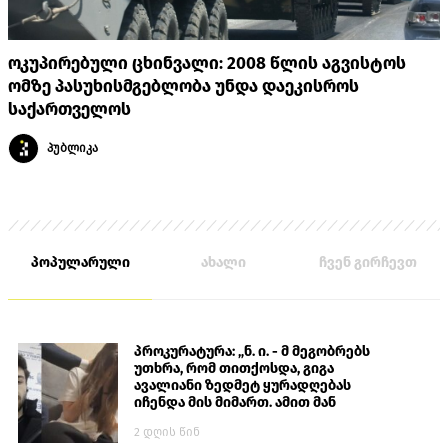
ოკუპირებული ცხინვალი: 2008 წლის აგვისტოს
ომზე პასუხისმგებლობა უნდა დაეკისროს
საქართველოს
პუბლიკა
პოპულარული
ახალი
ჩვენ გირჩევთ
პროკურატურა: „ნ. ი. - მ მეგობრებს
უთხრა, რომ თითქოსდა, გიგა
ავალიანი ზედმეტ ყურადღებას
იჩენდა მის მიმართ. ამით მან
ალექსანდრე გაბაშვილი წააქეზა,
2 დღის წინ
თავს დასხმოდა გიგა ავალიანს“