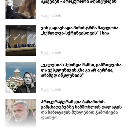
აკავებენ - პროკურორი ადასტურებს
4 დღის წინ
ვის გადაუხადა მინისტრმა მადლობა
„სქროლვა-სქრინვისთვის“ | სია
5 დღის წინ
„ეკლესიას ჰქონდა შანსი, განზიდვისა
და ექსკლუზივის გზა კი არ აერჩია,
არამედ ინკლუზიის“
5 დღის წინ
პროკურატურამ გია ბარამიძის
განცხადებებზე სამშობლოს ღალატის
და საბოტაჟის მუხლებით გამოძიება
დაიწყო
3 დღის წინ