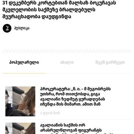
31 დეკემბერს კორტებთან მალხაზ ბოკუჩავას
მკვლელობის საქმეზე ბრალდებულს
შეურაცხადობა დაუდგინდა
პუბლიკა
პოპულარული
ახალი
ჩვენ გირჩევთ
პროკურატურა: „ნ. ი. - მ მეგობრებს
უთხრა, რომ თითქოსდა, გიგა
ავალიანი ზედმეტ ყურადღებას
იჩენდა მის მიმართ. ამით მან
ალექსანდრე გაბაშვილი წააქეზა,
3 დღის წინ
თავს დასხმოდა გიგა ავალიანს“
ავალიანის საქმის ორ
არასრულწლოვან ფიგურანტს