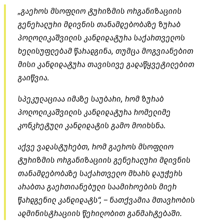
„გაეროს მსოფლიო ტურიზმის ორგანიზაციის
გენერალური მდივნის თანამდებობაზე ზურაბ
პოლოლიკაშვილის კანდიდატურა საქართველოს
ხელისუფლებამ წარადგინა, თუმცა მოგვიანებით
მისი კანდიდატურა თავისივე გადაწყვეტილებით
გაიწვია.
სპეკულაციაა იმაზე საუბარი, რომ ზურაბ
პოლოლიკაშვილის კანდიდატურა რომელიმე
კონკრეტული კანდიდატის გამო მოიხსნა.
აქვე ვადასტურებთ, რომ გაეროს მსოფლიო
ტურიზმის ორგანიზაციის გენერალური მდივნის
თანამდებობაზე საქართველო მხარს დაუჭერს
არაბთა გაერთიანებული საამიროების მიერ
წარდგენილ კანდიდატს“, – ნათქვამია მთავრობის
ადმინისტრაციის წერილობით განმარტებაში.