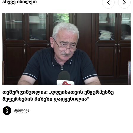
ასევე იხილეთ
თემურ ჯინჯოლია: „დღეისათვის ენგურჰესზე
შეფერხების მიზეზი დადგენილია"
პუბლიკა