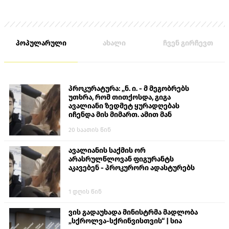
პოპულარული
ახალი
ჩვენ გირჩევთ
პროკურატურა: „ნ. ი. - მ მეგობრებს
უთხრა, რომ თითქოსდა, გიგა
ავალიანი ზედმეტ ყურადღებას
იჩენდა მის მიმართ. ამით მან
ალექსანდრე გაბაშვილი წააქეზა,
20 საათის წინ
თავს დასხმოდა გიგა ავალიანს“
ავალიანის საქმის ორ
არასრულწლოვან ფიგურანტს
აკავებენ - პროკურორი ადასტურებს
1 დღის წინ
ვის გადაუხადა მინისტრმა მადლობა
„სქროლვა-სქრინვისთვის“ | სია