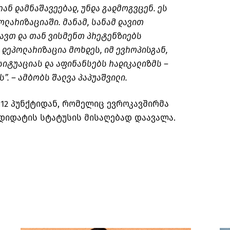
რან
დამნაშავეებად, უნდა
გადმოგვცენ
. ეს
ოლარიზაციაში
. მანამ, სანამ დავით
ყავთ
და თან ვისმენთ პრეტენზიებს
მ
დეპოლარიზაცია
მოხდეს, იმ ევროპისგან,
სიტუაციას და აფინანსებს რადიკალიზმს –
ს”. – ამბობს შალვა პაპუაშვილი.
12 პუნქტიდან, რომელიც ევროკავშირმა
დიდატის სტატუსის მისაღებად დაავალა.