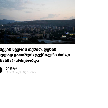
მეკის წევრის თქმით, დენის
იერუსალ
ულად გათიშვის ტექნიკური რისკი
რეზიდენც
ნასწარ არსებობდა
ექვსი ად
პუბლიკა
პუბლი
21:36, 05 აგვისტო, 2026
21:33, 