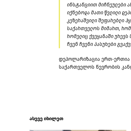
ინსტანციით
მიჩნეულები
ა
იქნებოდა მათი წვლილი
დეპ
კეზერაშვილი
შეფარებლი
ჰ
საქართველოს მიმართ, რო
რომელიც ქვეყანაში ურევს 
ჩვენ ჩვენი პასუხები გვაქვ
დეპოლარიზაცია ერთ-ერთია 
საქართველოს წევრობის კან
ასევე იხილეთ