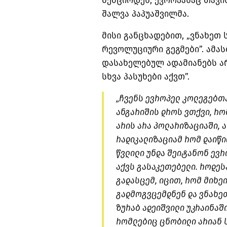
შემცირდეს, ევროპასაც თავის
შალვა პაპუაშვილმა.
მისი განცხადებით, „ვნახეთ 
რევოლუციური გეგმები”. ამა
დასახელებულ ადამიანებს არ
სხვა პასუხები აქვთ”.
„ჩვენს ევროპელ კოლეგებთა
ანგარიშის დროს ვთქვი, რ
არის არა პოლარიზაციაში, 
რადიკალიზაციამ
რომ დაიწი
წვლილი უნდა შეიტანონ ევრ
აქვს გასაკეთებელი. როდეს
გადასცემ, იცით, რომ მიხე
გადმოგვცემდნენ და ვნახეთ
ზურაბ ადეიშვილი უკრაინაში
რომლებიც ცნობილი არიან 