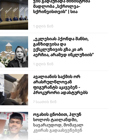
ვის გადაუხადა მინისტრმა
მადლობა „სქროლვა-
სქრინვისთვის“ | სია
1 დღის წინ
„ეკლესიას ჰქონდა შანსი,
განზიდვისა და
ექსკლუზივის გზა კი არ
აერჩია, არამედ ინკლუზიის“
1 დღის წინ
ავალიანის საქმის ორ
არასრულწლოვან
ფიგურანტს აკავებენ -
პროკურორი ადასტურებს
7 საათის წინ
ოჯახის ცნობით, ჰლუნ
სოლოს ტაილანდში,
სავარაუდოდ, მომავალ
კვირას გადაასვენებენ
4 დღის წინ