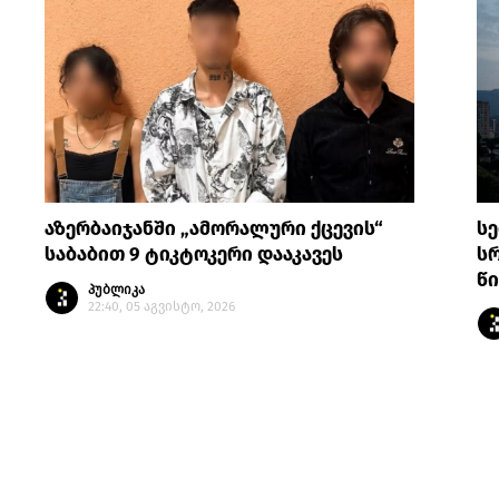
აზერბაიჯანში „ამორალური ქცევის“
სე
საბაბით 9 ტიკტოკერი დააკავეს
სრ
წი
პუბლიკა
22:40, 05 აგვისტო, 2026