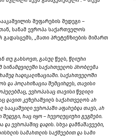
ი წვლილი აქვს გასაკეთებელი”. – თქვა
სააკაშვილის შეფარების შედეგი –
სთან, სანამ ევროპა საქართველოს
 გადასცემს, „მათი პრეტენზიების მიმართ
ნ თუ გახსოვთ, გასულ წელს, წლიური
ომ სინამდვილეში საქართველოს პრობლემა
არამედ
რადიკალიზაციაში
. საქართველოში
ოს და პოლარიზაცია შემცირდეს, თავისი
ოპელებმაც, ევროპასაც თავისი წვლილი
აც დავით კეზერაშვილს საქართველოს არ
ილ სააკაშვილი ევროპაში აფარებდა თავს, არ
 შედეგი, რაც იყო – რევოლუციური გეგმები.
ა და ევროპაშიც დადის. სხვა დამნაშავეები,
სისხლის სამართლის საქმეებით და სამი