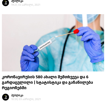
პუბლიკა
19:27, 03 აპრილი, 2021
კორონავირუსის 580 ახალი შემთხვევა და 6
გარდაცვლილი | სტატისტიკა და განაწილება
რეგიონებში
პუბლიკა
10:59, 03 აპრილი, 2021