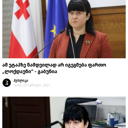
ამ ეტაპზე ნამდვილად არ იგეგმება ფართო
„ლოქდაუნი“ - გაბუნია
პუბლიკა
14:00, 02 აპრილი, 2021