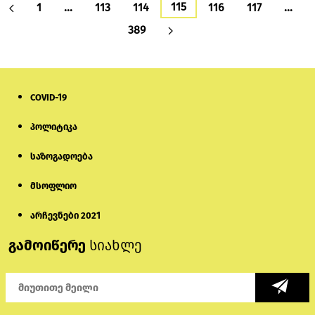
115
1
…
113
114
116
117
…
389
COVID-19
პოლიტიკა
საზოგადოება
მსოფლიო
არჩევნები 2021
გამოიწერე
სიახლე