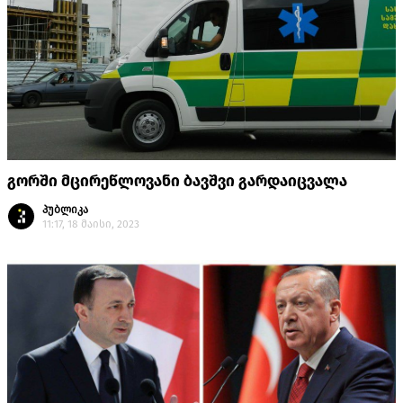
გორში მცირეწლოვანი ბავშვი გარდაიცვალა
პუბლიკა
11:17, 18 მაისი, 2023