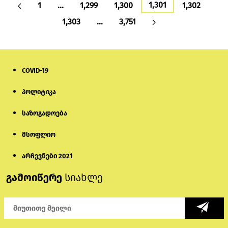
1,301
1
…
1,299
1,300
1,302
1,303
…
3,751
COVID-19
პოლიტიკა
საზოგადოება
მსოფლიო
არჩევნები 2021
გამოიწერე
სიახლე