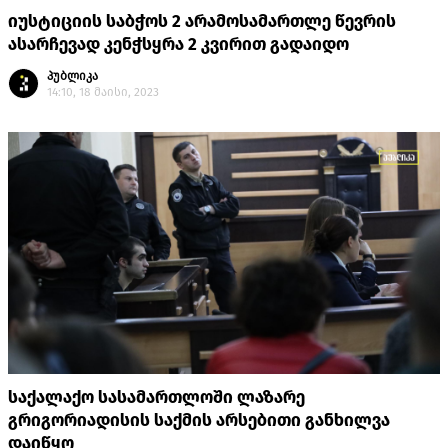
იუსტიციის საბჭოს 2 არამოსამართლე წევრის
ასარჩევად კენჭსყრა 2 კვირით გადაიდო
პუბლიკა
14:10, 18 მაისი, 2023
საქალაქო სასამართლოში ლაზარე
გრიგორიადისის საქმის არსებითი განხილვა
დაიწყო