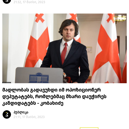
21:32, 17 მაისი, 2023
მადლობას გადავუხდი იმ ოპოზიციონერ
დეპუტატებს, რომლებმაც მხარი დაუჭირეს
კანდიდატებს - კობახიძე
პუბლიკა
21:11, 17 მაისი, 2023