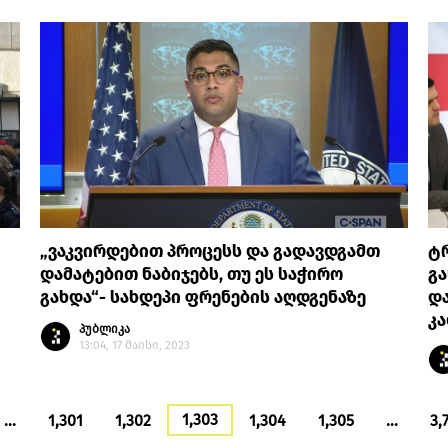
„ვაკვირდებით პროცესს და გადავდგამთ
ტ
დამატებით ნაბიჯებს, თუ ეს საჭირო
გა
გახდა“- სახდეპი ფრენების აღდგენაზე
და
კ
პუბლიკა
13:04, 17 მაისი, 2023
1,303
…
1,301
1,302
1,304
1,305
…
3,