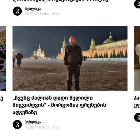
პუბლიკა
15:22, 17 მაისი, 2023
ზე
„ჩვენც ძალიან დიდი წვლილი
პ
მიგვიძღვის“ - მორგოშია ფრენების
უ
აღგენაზე
პუბლიკა
14:28, 17 მაისი, 2023