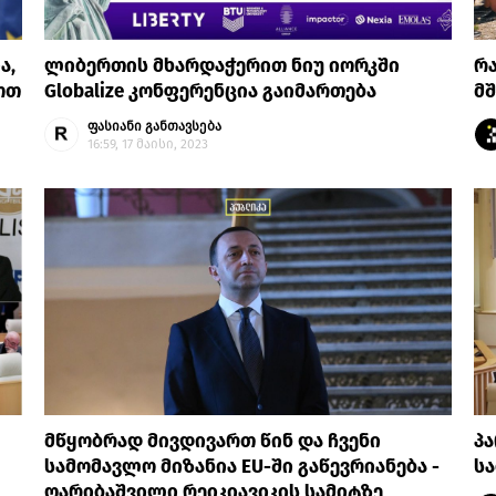
ა,
ლიბერთის მხარდაჭერით ნიუ იორკში
რა
ოთ
Globalize კონფერენცია გაიმართება
მშ
ფასიანი განთავსება
16:59, 17 მაისი, 2023
მწყობრად მივდივართ წინ და ჩვენი
პ
სამომავლო მიზანია EU-ში გაწევრიანება -
სა
ღარიბაშვილი რეიკიავიკის სამიტზე